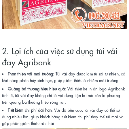
2. Lợi ích của việc sử dụng túi vải
đay Agribank
Thân thiện với môi trường
: Túi vải đay được làm từ sợi tự nhiên, có
khả năng phân hủy sinh học, giúp giảm thiểu ô nhiễm môi trường.
Quảng bá thương hiệu hiệu quả
: Với thiết kế in ấn logo Agribank
tinh tế, túi vải đay không chỉ là vật dụng tiện lợi mà còn là phương
tiện quảng bá thương hiệu rộng rãi.
Tiết kiệm chi phí dài hạn
: Với độ bền cao, túi vải đay có thể sử
dụng nhiều lần, giúp khách hàng tiết kiệm chi phí thay thế túi mới và
góp phần giảm thiểu rác thải.