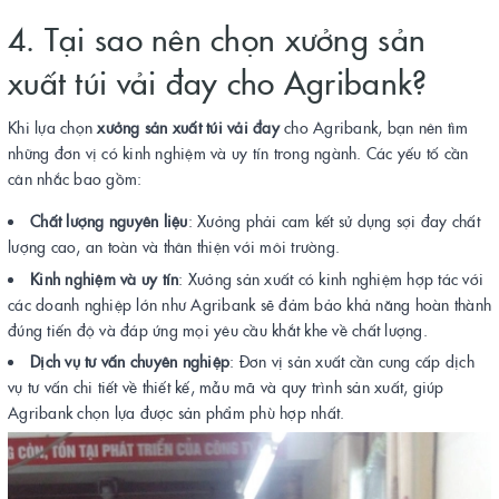
4. Tại sao nên chọn xưởng sản
xuất túi vải đay cho Agribank?
Khi lựa chọn
xưởng sản xuất túi vải đay
cho Agribank, bạn nên tìm
những đơn vị có kinh nghiệm và uy tín trong ngành. Các yếu tố cần
cân nhắc bao gồm:
Chất lượng nguyên liệu
: Xưởng phải cam kết sử dụng sợi đay chất
lượng cao, an toàn và thân thiện với môi trường.
Kinh nghiệm và uy tín
: Xưởng sản xuất có kinh nghiệm hợp tác với
các doanh nghiệp lớn như Agribank sẽ đảm bảo khả năng hoàn thành
đúng tiến độ và đáp ứng mọi yêu cầu khắt khe về chất lượng.
Dịch vụ tư vấn chuyên nghiệp
: Đơn vị sản xuất cần cung cấp dịch
vụ tư vấn chi tiết về thiết kế, mẫu mã và quy trình sản xuất, giúp
Agribank chọn lựa được sản phẩm phù hợp nhất.