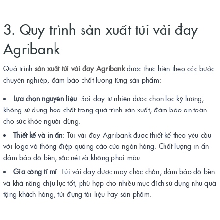
3. Quy trình sản xuất túi vải đay
Agribank
Quá trình
sản xuất túi vải đay Agribank
được thực hiện theo các bước
chuyên nghiệp, đảm bảo chất lượng từng sản phẩm:
Lựa chọn nguyên liệu
: Sợi đay tự nhiên được chọn lọc kỹ lưỡng,
không sử dụng hóa chất trong quá trình sản xuất, đảm bảo an toàn
cho sức khỏe người dùng.
Thiết kế và in ấn
: Túi vải đay Agribank được thiết kế theo yêu cầu
với logo và thông điệp quảng cáo của ngân hàng. Chất lượng in ấn
đảm bảo độ bền, sắc nét và không phai màu.
Gia công tỉ mỉ
: Túi vải đay được may chắc chắn, đảm bảo độ bền
và khả năng chịu lực tốt, phù hợp cho nhiều mục đích sử dụng như quà
tặng khách hàng, túi đựng tài liệu hay sản phẩm.