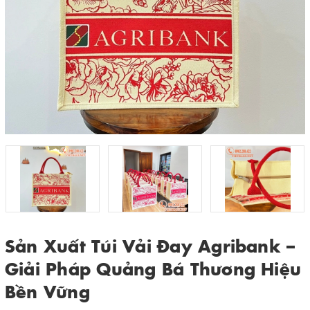
Sản Xuất Túi Vải Đay Agribank –
Giải Pháp Quảng Bá Thương Hiệu
Bền Vững