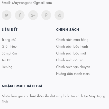
Email:
Maytrongphat@gmail.com
LIÊN KẾT
CHÍNH SÁCH
Trang chủ
Chính sách mua hàng
Giới thiệu
Chính sách bảo hành
Sản phẩm
Chính sách bảo mật
Tin tức
Chính sách đổi trả
Liên hệ
Chính sách vận chuyển
Hướng dẫn thanh toán
NHẬN EMAIL BÁO GIÁ
Nhận báo giá và chiết khấu khi đặt may balo túi xách tại May Trọng
Phát