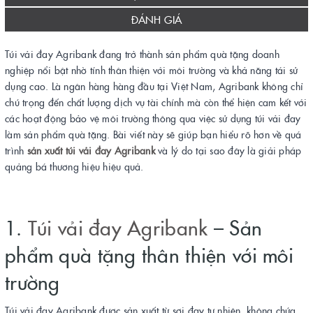
ĐÁNH GIÁ
Túi vải đay Agribank đang trở thành sản phẩm quà tặng doanh
nghiệp nổi bật nhờ tính thân thiện với môi trường và khả năng tái sử
dụng cao. Là ngân hàng hàng đầu tại Việt Nam, Agribank không chỉ
chú trọng đến chất lượng dịch vụ tài chính mà còn thể hiện cam kết với
các hoạt động bảo vệ môi trường thông qua việc sử dụng túi vải đay
làm sản phẩm quà tặng. Bài viết này sẽ giúp bạn hiểu rõ hơn về quá
trình
sản xuất túi vải đay Agribank
và lý do tại sao đây là giải pháp
quảng bá thương hiệu hiệu quả.
1.
Túi vải đay Agribank
– Sản
phẩm quà tặng thân thiện với môi
trường
Túi vải đay Agribank được sản xuất từ sợi đay tự nhiên, không chứa