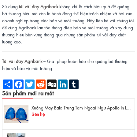
Sử dụng
túi vải đay Agribank
không chỉ là cách hiệu quả để quảng
bá thương hiệu mà còn là hành động thể hiện trách nhiệm xã hội của
doanh nghiệp trong việc bảo vệ môi trường. Hãy liên hệ với chúng tôi
để cùng Agribank lan tỏa thông điệp bảo vệ môi trường và xây dựng
thương hiệu bền vững thông qua những sản phẩm túi vải đay chất
lượng cao.
Túi vải đay Agribank
– Giải pháp hoàn hảo cho quảng bá thương
hiệu và bảo vệ môi trường.
Share
Facebook
Twitter
Reddit
Digg
LinkedIn
Tumblr
Sản phẩm mới ra mắt
Xưởng May Balo Trung Tâm Ngoại Ngữ Apollo In Logo Giá Rẻ Tại Xưởng
Liên hệ