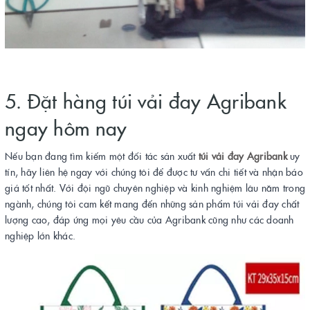
5. Đặt hàng túi vải đay Agribank
ngay hôm nay
Nếu bạn đang tìm kiếm một đối tác sản xuất
túi vải đay Agribank
uy
tín, hãy liên hệ ngay với chúng tôi để được tư vấn chi tiết và nhận báo
giá tốt nhất. Với đội ngũ chuyên nghiệp và kinh nghiệm lâu năm trong
ngành, chúng tôi cam kết mang đến những sản phẩm túi vải đay chất
lượng cao, đáp ứng mọi yêu cầu của Agribank cũng như các doanh
nghiệp lớn khác.