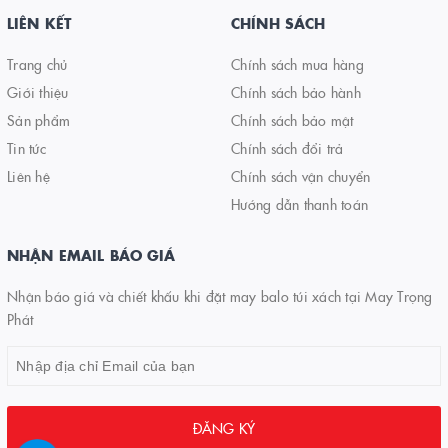
LIÊN KẾT
CHÍNH SÁCH
Trang chủ
Chính sách mua hàng
Giới thiệu
Chính sách bảo hành
Sản phẩm
Chính sách bảo mật
Tin tức
Chính sách đổi trả
Liên hệ
Chính sách vận chuyển
Hướng dẫn thanh toán
NHẬN EMAIL BÁO GIÁ
Nhận báo giá và chiết khấu khi đặt may balo túi xách tại May Trọng
Phát
ĐĂNG KÝ