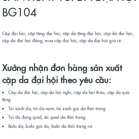
BG104
Cặp đại hội, cặp tặng đại hội, cặp da tặng đại hội, cặp da đại hội,
cặp da đại hội đảng, mua cặp đại hội, cặp da đại hội giá rẻ
Xưởng nhận đơn hàng sản xuất
cặp da đại hội theo yêu cầu:
Cặp da đại hội, cặp da hội nghị, cặp da hội thảo, cặp da quà
tặng.
Túi xách da, túi da nam, túi xách giả da thời trang
Túi da đựng ipad, túi ipad da thời trang
Balo da, balo giả da, balo da thời trang nữ