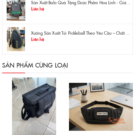
Sản Xuất Balo Quà Tặng Dược Phẩm Hoa Linh - Giá Gốc Tại Xưởng
Liên hệ
Xưởng Sản Xuất Túi Pickleball Theo Yêu Cầu – Chất Lượng, Bền Bỉ, Thiết Kế Độc Quyền
Liên hệ
SẢN PHẨM CÙNG LOẠI