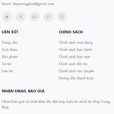
Email:
Maytrongphat@gmail.com
LIÊN KẾT
CHÍNH SÁCH
Trang chủ
Chính sách mua hàng
Giới thiệu
Chính sách bảo hành
Sản phẩm
Chính sách bảo mật
Tin tức
Chính sách đổi trả
Liên hệ
Chính sách vận chuyển
Hướng dẫn thanh toán
NHẬN EMAIL BÁO GIÁ
Nhận báo giá và chiết khấu khi đặt may balo túi xách tại May Trọng
Phát