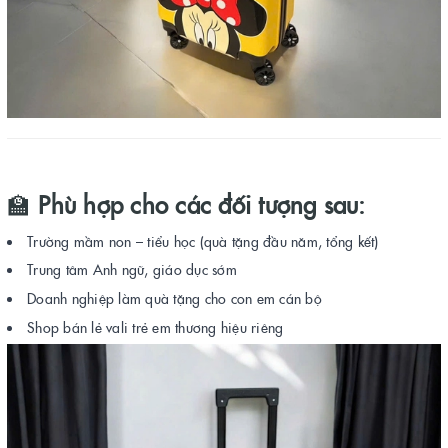
🏫
Phù hợp cho các đối tượng sau:
Trường mầm non – tiểu học (quà tặng đầu năm, tổng kết)
Trung tâm Anh ngữ, giáo dục sớm
Doanh nghiệp làm quà tặng cho con em cán bộ
Shop bán lẻ vali trẻ em thương hiệu riêng