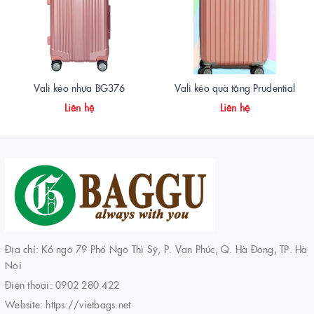
Vali kéo nhựa BG376
Vali kéo quà tặng Prudential
Liên hệ
Liên hệ
Địa chỉ: K6 ngõ 79 Phố Ngô Thì Sỹ, P. Vạn Phúc, Q. Hà Đông, TP. Hà
Nội
Điện thoại:
0902 280 422
Website:
https://vietbags.net