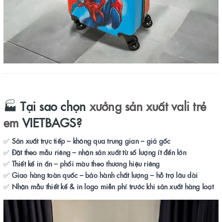
🏭
Tại sao chọn
xưởng sản xuất vali trẻ
em
VIETBAGS?
✅
Sản xuất trực tiếp – không qua trung gian – giá gốc
✅
Đặt theo mẫu riêng – nhận sản xuất từ số lượng ít đến lớn
✅
Thiết kế in ấn – phối màu theo thương hiệu riêng
✅
Giao hàng toàn quốc – bảo hành chất lượng – hỗ trợ lâu dài
✅
Nhận mẫu thiết kế & in logo miễn phí trước khi sản xuất hàng loạt