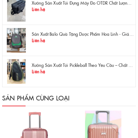
Xưởng Sản Xuất Túi Đựng Máy Đo OTDR Chất Lượng – Chống Va Đập, Giá Tận Xưởng
Liên hệ
Sản Xuất Balo Quà Tặng Dược Phẩm Hoa Linh - Giá Gốc Tại Xưởng
Liên hệ
Xưởng Sản Xuất Túi Pickleball Theo Yêu Cầu – Chất Lượng, Bền Bỉ, Thiết Kế Độc Quyền
Liên hệ
SẢN PHẨM CÙNG LOẠI