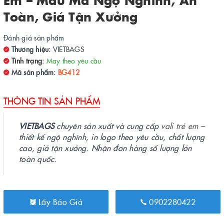
Toàn, Giá Tận Xưởng
Đánh giá sản phẩm
Thương hiệu:
VIETBAGS
Tình trạng:
May theo yêu cầu
Mã sản phẩm:
BG412
THÔNG TIN SẢN PHẨM
VIETBAGS
chuyên sản xuất và cung cấp
vali trẻ em
–
thiết kế ngộ nghĩnh, in logo theo yêu cầu, chất lượng
cao, giá tận xưởng. Nhận đơn hàng số lượng lớn
toàn quốc.
Lấy Báo Giá
0902280422