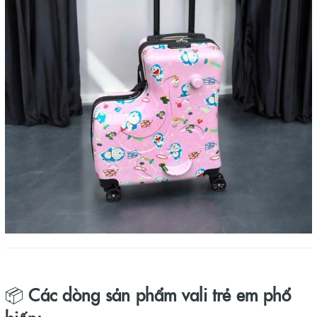
📦
Các dòng sản phẩm vali trẻ em phổ