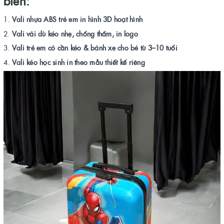
biến:
Vali nhựa ABS trẻ em in hình 3D hoạt hình
Vali vải dù kéo nhẹ, chống thấm, in logo
Vali trẻ em có cần kéo & bánh xe cho bé từ 3–10 tuổi
Vali kéo học sinh in theo mẫu thiết kế riêng