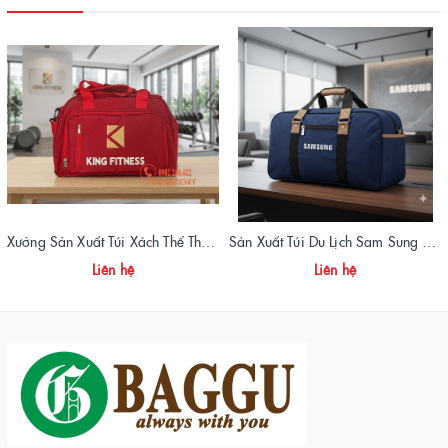
Xưởng Sản Xuất Túi Xách Thể Thao Tập Gym King Fitness Giá Gốc, Chất Lượng Cao
Sản Xuất Túi Du Lịch Sam Sung Chuẩn Form, Giá Xưởng | Vietbags
Liên hệ
Liên hệ