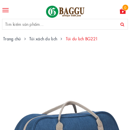
0
Toggle
navigation
Trang chủ
Túi xách du lịch
Túi du lịch BG221