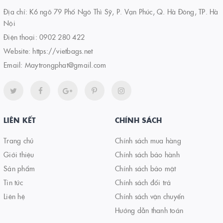
Địa chỉ: K6 ngõ 79 Phố Ngô Thì Sỹ, P. Vạn Phúc, Q. Hà Đông, TP. Hà
Nội
Điện thoại:
0902 280 422
Website:
https://vietbags.net
Email:
Maytrongphat@gmail.com
LIÊN KẾT
CHÍNH SÁCH
Trang chủ
Chính sách mua hàng
Giới thiệu
Chính sách bảo hành
Sản phẩm
Chính sách bảo mật
Tin tức
Chính sách đổi trả
Liên hệ
Chính sách vận chuyển
Hướng dẫn thanh toán