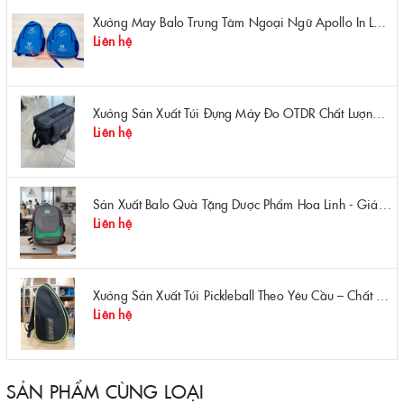
Xưởng May Balo Trung Tâm Ngoại Ngữ Apollo In Logo Giá Rẻ Tại Xưởng
Liên hệ
Xưởng Sản Xuất Túi Đựng Máy Đo OTDR Chất Lượng – Chống Va Đập, Giá Tận Xưởng
Liên hệ
Sản Xuất Balo Quà Tặng Dược Phẩm Hoa Linh - Giá Gốc Tại Xưởng
Liên hệ
Xưởng Sản Xuất Túi Pickleball Theo Yêu Cầu – Chất Lượng, Bền Bỉ, Thiết Kế Độc Quyền
Liên hệ
SẢN PHẨM CÙNG LOẠI