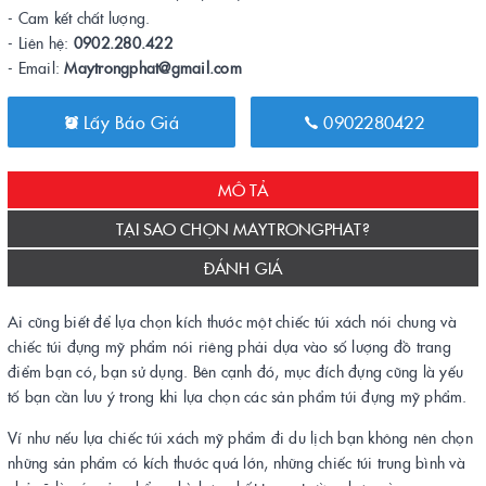
- Cam kết chất lượng.
- Liên hệ:
0902.280.422
- Email:
Maytrongphat@gmail.com
Lấy Báo Giá
0902280422
MÔ TẢ
TẠI SAO CHỌN MAYTRONGPHAT?
ĐÁNH GIÁ
Ai cũng biết để lựa chọn kích thước một chiếc túi xách nói chung và
chiếc túi đựng mỹ phẩm nói riêng phải dựa vào số lượng đồ trang
điểm bạn có, bạn sử dụng. Bên cạnh đó, mục đích đựng cũng là yếu
tố bạn cần lưu ý trong khi lựa chọn các sản phẩm túi đựng mỹ phẩm.
Ví như nếu lựa chiếc túi xách mỹ phẩm đi du lịch bạn không nên chọn
những sản phẩm có kích thước quá lớn, những chiếc túi trung bình và