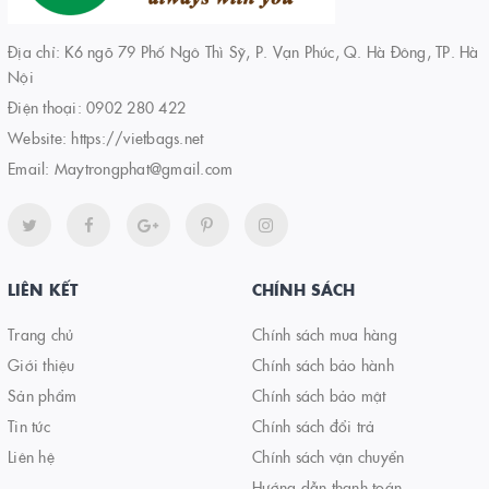
Địa chỉ: K6 ngõ 79 Phố Ngô Thì Sỹ, P. Vạn Phúc, Q. Hà Đông, TP. Hà
Nội
Điện thoại:
0902 280 422
Website:
https://vietbags.net
Email:
Maytrongphat@gmail.com
LIÊN KẾT
CHÍNH SÁCH
Trang chủ
Chính sách mua hàng
Giới thiệu
Chính sách bảo hành
Sản phẩm
Chính sách bảo mật
Tin tức
Chính sách đổi trả
Liên hệ
Chính sách vận chuyển
Hướng dẫn thanh toán