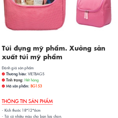
Túi đựng mỹ phẩm. Xưởng sản
xuất túi mỹ phẩm
Đánh giá sản phẩm
Thương hiệu:
VIETBAGS
Tình trạng:
Hết hàng
Mã sản phẩm:
BG153
THÔNG TIN SẢN PHẨM
- Kích thước 18*12*6cm
- Túi có nhiều màu cho bạn lựa chọn.