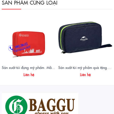
SẢN PHẨM CÙNG LOẠI
Sản xuất túi đựng mỹ phẩm. Mẫu túi mỹ phẩm Singapore
Sản xuất túi mỹ phẩm quà tặng. Mẫu túi mỹ phẩm Naturehike
Liên hệ
Liên hệ