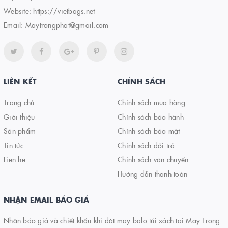
Website:
https://vietbags.net
Email:
Maytrongphat@gmail.com
LIÊN KẾT
CHÍNH SÁCH
Trang chủ
Chính sách mua hàng
Giới thiệu
Chính sách bảo hành
Sản phẩm
Chính sách bảo mật
Tin tức
Chính sách đổi trả
Liên hệ
Chính sách vận chuyển
Hướng dẫn thanh toán
NHẬN EMAIL BÁO GIÁ
Nhận báo giá và chiết khấu khi đặt may balo túi xách tại May Trọng