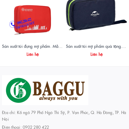
Sản xuất túi đựng mỹ phẩm. Mẫu túi mỹ phẩm Singapore
Sản xuất túi mỹ phẩm quà tặng. Mẫu túi mỹ phẩm Naturehike
Liên hệ
Liên hệ
Địa chỉ: K6 ngõ 79 Phố Ngô Thì Sỹ, P. Vạn Phúc, Q. Hà Đông, TP. Hà
Nội
Điện thoại:
0902 280 422