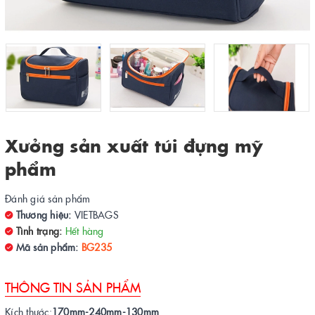
Xưởng sản xuất túi đựng mỹ
phẩm
Đánh giá sản phẩm
Thương hiệu:
VIETBAGS
Tình trạng:
Hết hàng
Mã sản phẩm:
BG235
THÔNG TIN SẢN PHẨM
Kích thước:
170mm-240mm-130mm