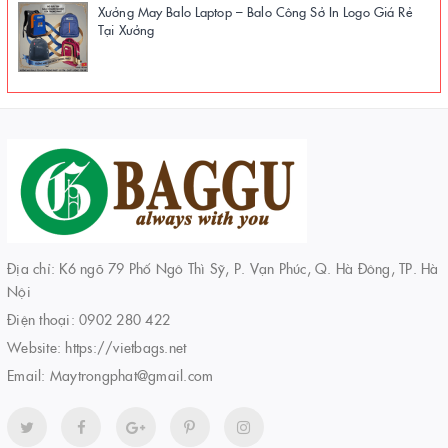
Xưởng May Balo Laptop – Balo Công Sở In Logo Giá Rẻ
Tại Xưởng
Địa chỉ: K6 ngõ 79 Phố Ngô Thì Sỹ, P. Vạn Phúc, Q. Hà Đông, TP. Hà
Nội
Điện thoại:
0902 280 422
Website:
https://vietbags.net
Email:
Maytrongphat@gmail.com