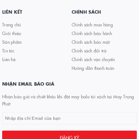
LIÊN KẾT
CHÍNH SÁCH
Trang chủ
Chính sách mua hàng
Giới thiệu
Chính sách bảo hành
Sản phẩm
Chính sách bảo mật
Tin tức
Chính sách đổi trả
Liên hệ
Chính sách vận chuyển
Hướng dẫn thanh toán
NHẬN EMAIL BÁO GIÁ
Nhận báo giá và chiết khấu khi đặt may balo túi xách tại May Trọng
Phát
ĐĂNG KÝ