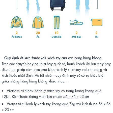
- Quy định về kích thước vali xách tay của các hãng hàng không
Trên các chuyến bay nội địa hay quốc tế, hành khách khi lên máy bay
đều được phép cầm theo một kiện hành lý xách tay với cân nặng và
kích thước nhất định. Và tất nhiên, quy định này sẽ có sự khác biệt
giữa những hãng hàng không khác nhau. :
Vietnam Airlines: hành lý xách tay có trọng lượng không quá
12kg. Kích thước không vượt tiêu chuẩn 56 x 36 x 23 cm
Vietjet Air: Hành lý xách tay không quá 7kg với kích thước 56 x 36
x 23 cm.