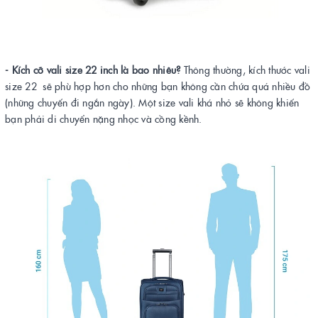
- Kích cỡ vali size 22 inch là bao nhiêu?
Thông thường, kích thước vali
size 22 sẽ phù hợp hơn cho những bạn không cần chứa quá nhiều đồ
(những chuyến đi ngắn ngày). Một size vali khá nhỏ sẽ không khiến
bạn phải di chuyển nặng nhọc và cồng kềnh.