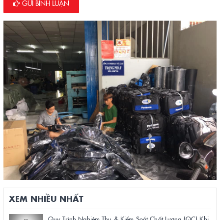
GỬI BÌNH LUẬN
XEM NHIỀU NHẤT
Quy Trình Nghiệm Thu & Kiểm Soát Chất Lượng (QC) Khi