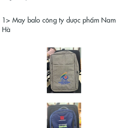
1> May balo công ty dược phẩm Nam
Hà