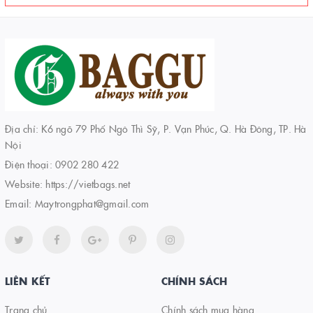
Địa chỉ: K6 ngõ 79 Phố Ngô Thì Sỹ, P. Vạn Phúc, Q. Hà Đông, TP. Hà
Nội
Điện thoại:
0902 280 422
Website:
https://vietbags.net
Email:
Maytrongphat@gmail.com
LIÊN KẾT
CHÍNH SÁCH
Trang chủ
Chính sách mua hàng