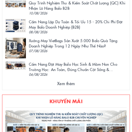
Quy Trình Nghiệm Thu & Kiểm Soát Chất Lượng (QC) Khi
Nhận Lô Hàng Balo B2B
10/08/2026
Cẩm Nang Lập Dự Toán & Tối Ưu 15 - 20% Chi Phí Đặt
May Balo Doanh Nghiệp (B2B)
08/08/2026
Xưởng May VietBags Sản Xuất 5.000 Balo Quà Tặng
Doanh Nghiệp Trong 12 Ngày Như Thế Nào?
07/08/2026
Cẩm Nang Đặt May Balo Học Sinh & Mầm Non Cho
Trường Học: An Toàn, Đúng Chuẩn Cột Sống &...
04/08/2026
Xem thêm
KHUYẾN MÃI