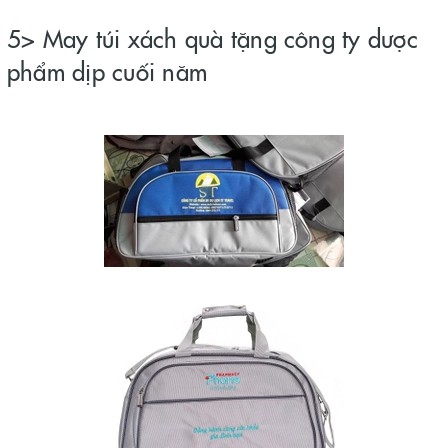
5> May túi xách quà tặng công ty dược
phẩm dịp cuối năm