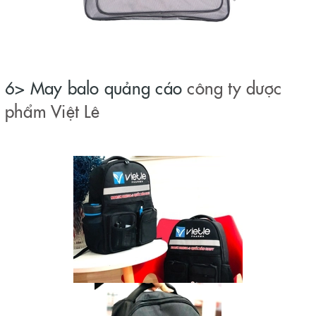
6> May balo quảng cáo
công ty dược
phẩm Việt Lê