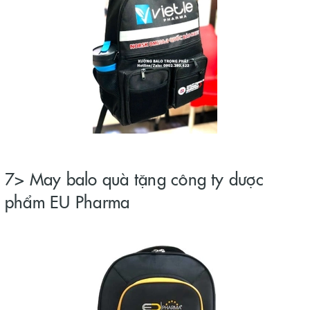
7> May balo quà tặng công ty dược
phẩm EU Pharma