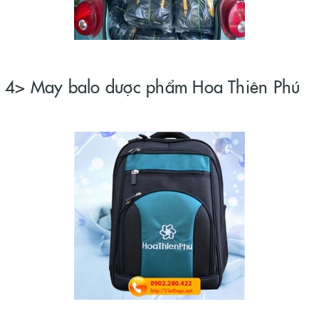
4> May balo dược phẩm Hoa Thiên Phú