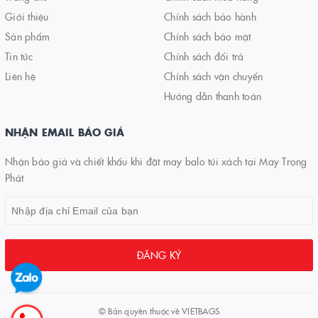
Giới thiệu
Chính sách bảo hành
Sản phẩm
Chính sách bảo mật
Tin tức
Chính sách đổi trả
Liên hệ
Chính sách vận chuyển
Hướng dẫn thanh toán
NHẬN EMAIL BÁO GIÁ
Nhận báo giá và chiết khấu khi đặt may balo túi xách tại May Trọng
Phát
ĐĂNG KÝ
© Bản quyền thuộc về
VIETBAGS