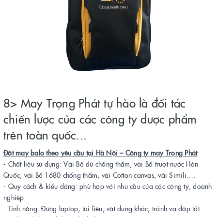
8> May Trọng Phát tự hào là đối tác
chiến lược của các công ty dược phẩm
trên toàn quốc...
Đặt may balo theo yêu cầu tại Hà Nội – Công ty may Trọng Phát
- Chất liệu sử dụng: Vải Bố dù chống thấm, vải Bố trượt nước Hàn
Quốc, vải Bố 1680 chống thấm, vải Cotton canvas, vải Simili….
- Quy cách & kiểu dáng: phù hợp với nhu cầu của các công ty, doanh
nghiệp
- Tính năng: Đựng laptop, tài liệu, vật dụng khác, tránh va đập tốt…