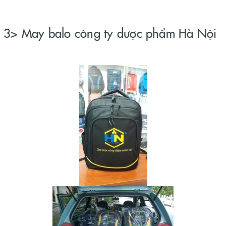
3> May balo công ty dược phẩm Hà Nội