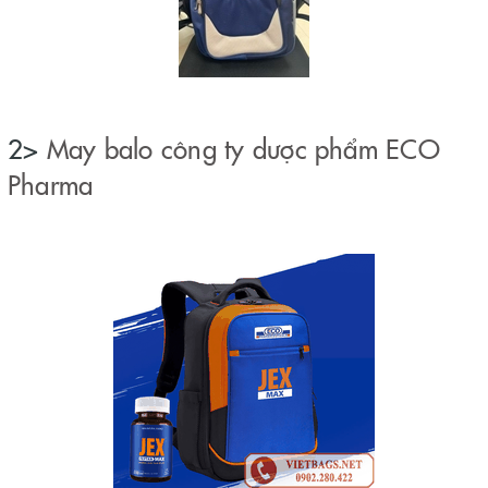
2>
May balo công ty dược phẩm ECO
Pharma