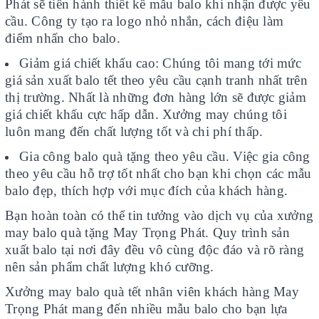
Phát sẽ tiến hành thiết kế mẫu balo khi nhận được yêu
cầu. Công ty tạo ra logo nhỏ nhắn, cách điệu làm
điểm nhấn cho balo.
Giảm giá chiết khấu cao: Chúng tôi mang tới mức
giá sản xuất balo tết theo yêu cầu cạnh tranh nhất trên
thị trường. Nhất là những đơn hàng lớn sẽ được giảm
giá chiết khấu cực hấp dẫn. Xưởng may chúng tôi
luôn mang đến chất lượng tốt và chi phí thấp.
Gia công balo quà tặng theo yêu cầu. Việc gia công
theo yêu cầu hỗ trợ tốt nhất cho bạn khi chọn các mẫu
balo đẹp, thích hợp với mục đích của khách hàng.
Bạn hoàn toàn có thể tin tưởng vào dịch vụ của xưởng
may balo quà tặng May Trọng Phát. Quy trình sản
xuất balo tại nơi đây đều vô cùng độc đáo và rõ ràng
nên sản phẩm chất lượng khó cưỡng.
Xưởng may balo quà tết nhân viên khách hàng May
Trọng Phát mang đến nhiều mẫu balo cho bạn lựa