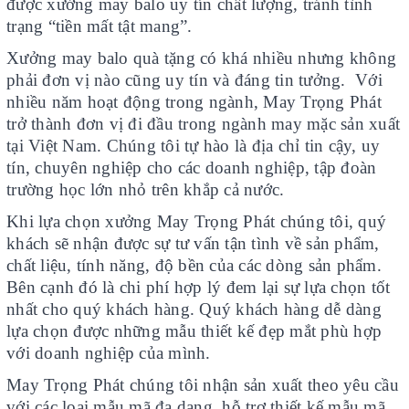
được xưởng may balo uy tín chất lượng, tránh tình
trạng “tiền mất tật mang”.
Xưởng may balo quà tặng có khá nhiều nhưng không
phải đơn vị nào cũng uy tín và đáng tin tưởng. Với
nhiều năm hoạt động trong ngành, May Trọng Phát
trở thành đơn vị đi đầu trong ngành may mặc sản xuất
tại Việt Nam. Chúng tôi tự hào là địa chỉ tin cậy, uy
tín, chuyên nghiệp cho các doanh nghiệp, tập đoàn
trường học lớn nhỏ trên khắp cả nước.
Khi lựa chọn xưởng May Trọng Phát chúng tôi, quý
khách sẽ nhận được sự tư vấn tận tình về sản phẩm,
chất liệu, tính năng, độ bền của các dòng sản phẩm.
Bên cạnh đó là chi phí hợp lý đem lại sự lựa chọn tốt
nhất cho quý khách hàng. Quý khách hàng dễ dàng
lựa chọn được những mẫu thiết kế đẹp mắt phù hợp
với doanh nghiệp của mình.
May Trọng Phát chúng tôi nhận sản xuất theo yêu cầu
với các loại mẫu mã đa dạng, hỗ trợ thiết kế mẫu mã