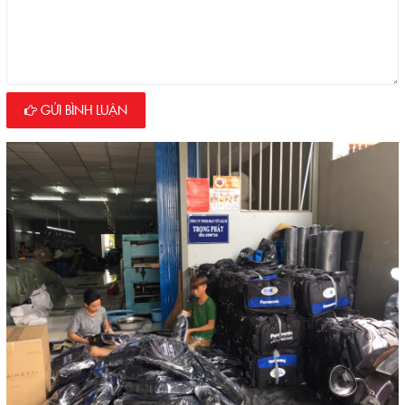
GỬI BÌNH LUẬN