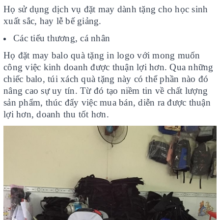
Họ sử dụng dịch vụ đặt may dành tặng cho học sinh
xuất sắc, hay lễ bế giảng.
Các tiểu thương, cá nhân
Họ đặt may balo quà tặng in logo với mong muốn
công việc kinh doanh được thuận lợi hơn. Qua những
chiếc balo, túi xách quà tặng này có thể phần nào đó
nâng cao sự uy tín. Từ đó tạo niềm tin về chất lượng
sản phẩm, thúc đẩy việc mua bán, diễn ra được thuận
lợi hơn, doanh thu tốt hơn.