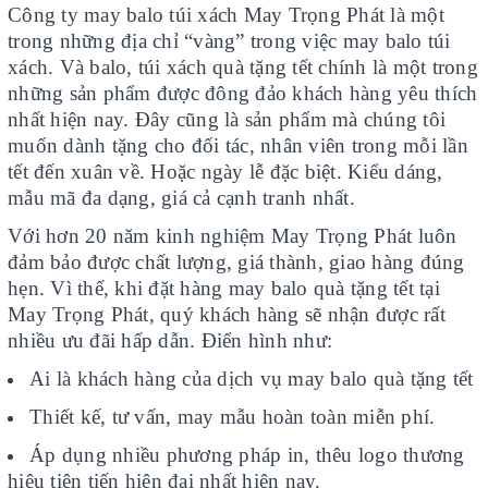
Công ty may balo túi xách May Trọng Phát là một
trong những địa chỉ “vàng” trong việc may balo túi
xách. Và balo, túi xách quà tặng tết chính là một trong
những sản phẩm được đông đảo khách hàng yêu thích
nhất hiện nay. Đây cũng là sản phẩm mà chúng tôi
muốn dành tặng cho đối tác, nhân viên trong mỗi lần
tết đến xuân về. Hoặc ngày lễ đặc biệt. Kiểu dáng,
mẫu mã đa dạng, giá cả cạnh tranh nhất.
Với hơn 20 năm kinh nghiệm May Trọng Phát luôn
đảm bảo được chất lượng, giá thành, giao hàng đúng
hẹn. Vì thế, khi đặt hàng may balo quà tặng tết tại
May Trọng Phát, quý khách hàng sẽ nhận được rất
nhiều ưu đãi hấp dẫn. Điển hình như:
Ai là khách hàng của dịch vụ may balo quà tặng tết
Thiết kế, tư vấn, may mẫu hoàn toàn miễn phí.
Áp dụng nhiều phương pháp in, thêu logo thương
hiệu tiên tiến hiện đại nhất hiện nay.