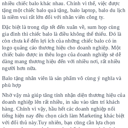
nhiều chiếc balo khác nhau. Chính vì thế, việc được
tặng một chiếc balo quà tặng, balo laptop, balo du lịch
là niềm vui rất lớn đối với nhân viên công ty.
Đặc biệt là trong dịp tết đến xuân về, sum họp cùng
gia đình thì chiếc balo là điều không thể thiếu. Đó là
còn chưa kể đến lợi ích của những chiếc balo có in
logo quảng cáo thương hiệu cho doanh nghiệp. Một
chiếc balo được in thêu logo của doanh nghiệp sẽ dễ
dàng mang thương hiệu đến với nhiều nơi, rất nhiều
người hơn nữa.
Balo tặng nhân viên là sản phẩm vô cùng ý nghĩa và
phù hợp
Nhờ vậy mà giúp tăng tính nhận diện thương hiệu của
doanh nghiệp lên rất nhiều, in sâu vào tâm trí khách
hàng. Chính vì vậy, hầu hết các doanh nghiệp nổi
tiếng hiện nay đều chọn cách làm Marketing khác biệt
với đối thủ này.Tuy nhiên, bạn cũng cần lựa chọn