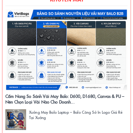
Cẩm Nang So Sánh Vải May Balo: D600, D1680, Canvas & PU –
Nên Chọn Loại Vải Nào Cho Doanh...
Xưởng May Balo Laptop – Balo Công Sở In Logo Giá Rẻ
Tại Xưởng