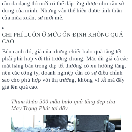
cần đa dạng thì mới có thể đáp ứng được nhu cầu sử
dụng của mình. Nhưng vẫn thể hiện được tinh thần
của mùa xuân, sự mới mẻ.
CHI PHÍ LUÔN Ở MỨC ỔN ĐỊNH KHÔNG QUÁ
CAO
Bên cạnh đó, giá của những chiếc balo quà tặng tết
phải phù hợp với thị trường chung. Mặc dù giá cả các
mặt hàng bán trong dịp tết thường có xu hướng tăng,
nên các công ty, doanh nghiệp cần có sự điều chỉnh
sao cho phù hợp với thị trường, không vì tết mà đẩy
giá lên quá cao.
Tham khảo 500 mẫu balo quà tặng đẹp của
May Trọng Phát tại đây