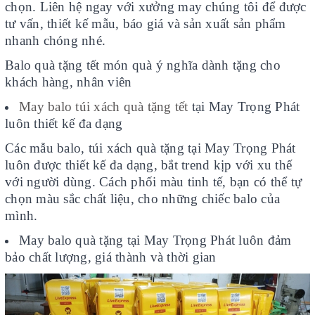
chọn. Liên hệ ngay với xưởng may chúng tôi để được
tư vấn, thiết kế mẫu, báo giá và sản xuất sản phẩm
nhanh chóng nhé.
Balo quà tặng tết món quà ý nghĩa dành tặng cho
khách hàng, nhân viên
May balo túi xách quà tặng tết
tại May Trọng Phát
luôn thiết kế đa dạng
Các mẫu balo, túi xách quà tặng tại May Trọng Phát
luôn được thiết kế đa dạng, bắt trend kịp với xu thế
với người dùng. Cách phối màu tinh tế, bạn có thể tự
chọn màu sắc chất liệu, cho những chiếc balo của
mình.
May balo quà tặng tại May Trọng Phát luôn đảm
bảo chất lượng, giá thành và thời gian