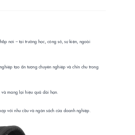
ắp nơi – tại trường học, công sở, sự kiện, ngoài
nghiệp tạo ấn tượng chuyên nghiệp và chỉn chu trong
g và mang lại hiệu quả dài hạn.
hù hợp với nhu cầu và ngân sách của doanh nghiệp.