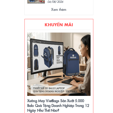
04/08/2026
Xem thêm
KHUYẾN MÃI
Xưởng May VietBags Sản Xuất 5.000
Balo Quà Tặng Doanh Nghiệp Trong 12
Ngày Như Thế Nào?