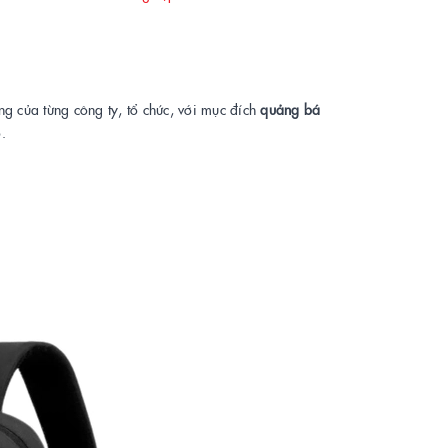
ng của từng công ty, tổ chức, với mục đích
quảng bá
.