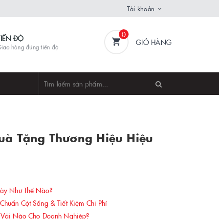
Tài khoản
0
TIẾN ĐỘ
GIỎ HÀNG
iao hàng đúng tiến độ
Quà Tặng Thương Hiệu Hiệu
gày Như Thế Nào?
uẩn Cột Sống & Tiết Kiệm Chi Phí
 Vải Nào Cho Doanh Nghiệp?