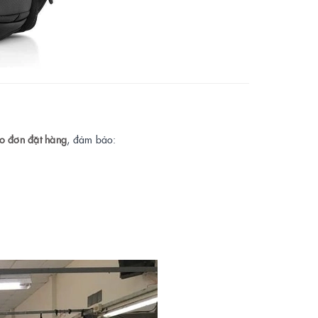
eo đơn đặt hàng
, đảm bảo: