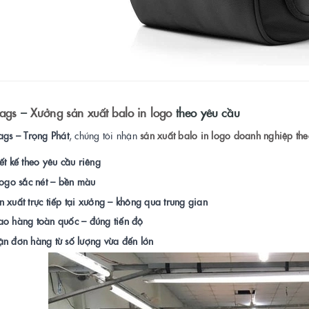
bags
–
Xưởng sản xuất balo in logo
theo yêu cầu
ags – Trọng Phát
, chúng tôi nhận
sản xuất balo in logo doanh nghiệp th
ết kế theo yêu cầu riêng
logo sắc nét – bền màu
n xuất trực tiếp tại xưởng – không qua trung gian
ao hàng toàn quốc – đúng tiến độ
n đơn hàng từ số lượng vừa đến lớn