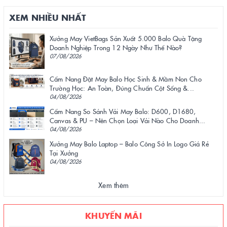
XEM NHIỀU NHẤT
Xưởng May VietBags Sản Xuất 5.000 Balo Quà Tặng
Doanh Nghiệp Trong 12 Ngày Như Thế Nào?
07/08/2026
Cẩm Nang Đặt May Balo Học Sinh & Mầm Non Cho
Trường Học: An Toàn, Đúng Chuẩn Cột Sống &...
04/08/2026
Cẩm Nang So Sánh Vải May Balo: D600, D1680,
Canvas & PU – Nên Chọn Loại Vải Nào Cho Doanh...
04/08/2026
Xưởng May Balo Laptop – Balo Công Sở In Logo Giá Rẻ
Tại Xưởng
04/08/2026
Xem thêm
KHUYẾN MÃI