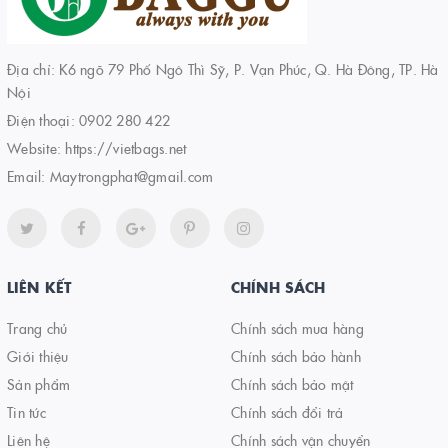
Địa chỉ: K6 ngõ 79 Phố Ngô Thì Sỹ, P. Vạn Phúc, Q. Hà Đông, TP. Hà
Nội
Điện thoại:
0902 280 422
Website:
https://vietbags.net
Email:
Maytrongphat@gmail.com
LIÊN KẾT
CHÍNH SÁCH
Trang chủ
Chính sách mua hàng
Giới thiệu
Chính sách bảo hành
Sản phẩm
Chính sách bảo mật
Tin tức
Chính sách đổi trả
Liên hệ
Chính sách vận chuyển