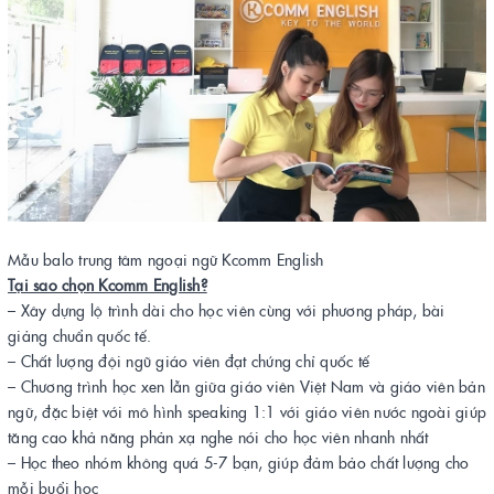
Mẫu balo trung tâm ngoại ngữ Kcomm English
Tại sao chọn Kcomm English?
– Xây dựng lộ trình dài cho học viên cùng với phương pháp, bài
giảng chuẩn quốc tế.
– Chất lượng đội ngũ giáo viên đạt chứng chỉ quốc tế
– Chương trình học xen lẫn giữa giáo viên Việt Nam và giáo viên bản
ngữ, đặc biệt với mô hình speaking 1:1 với giáo viên nước ngoài giúp
tăng cao khả năng phản xạ nghe nói cho học viên nhanh nhất
– Học theo nhóm không quá 5-7 bạn, giúp đảm bảo chất lượng cho
mỗi buổi học