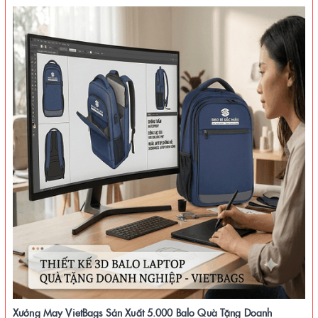
Xưởng May VietBags Sản Xuất 5.000 Balo Quà Tặng Doanh