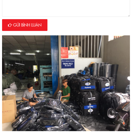
GỬI BÌNH LUẬN