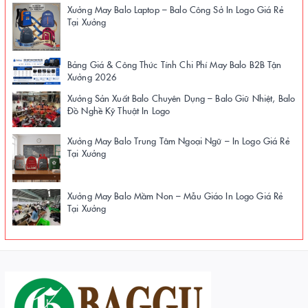
Xưởng May Balo Laptop – Balo Công Sở In Logo Giá Rẻ
Tại Xưởng
Bảng Giá & Công Thức Tính Chi Phí May Balo B2B Tận
Xưởng 2026
Xưởng Sản Xuất Balo Chuyên Dụng – Balo Giữ Nhiệt, Balo
Đồ Nghề Kỹ Thuật In Logo
Xưởng May Balo Trung Tâm Ngoại Ngữ – In Logo Giá Rẻ
Tại Xưởng
Xưởng May Balo Mầm Non – Mẫu Giáo In Logo Giá Rẻ
Tại Xưởng