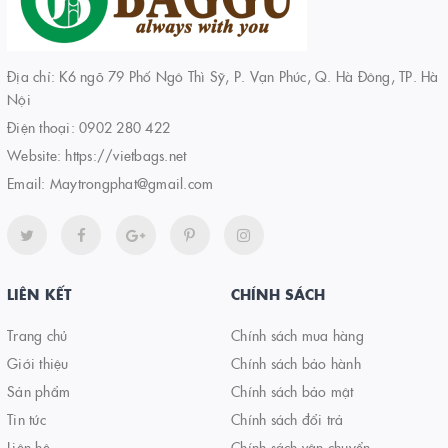
Địa chỉ: K6 ngõ 79 Phố Ngô Thì Sỹ, P. Vạn Phúc, Q. Hà Đông, TP. Hà
Nội
Điện thoại:
0902 280 422
Website:
https://vietbags.net
Email:
Maytrongphat@gmail.com
LIÊN KẾT
CHÍNH SÁCH
Trang chủ
Chính sách mua hàng
Giới thiệu
Chính sách bảo hành
Sản phẩm
Chính sách bảo mật
Tin tức
Chính sách đổi trả
Liên hệ
Chính sách vận chuyển