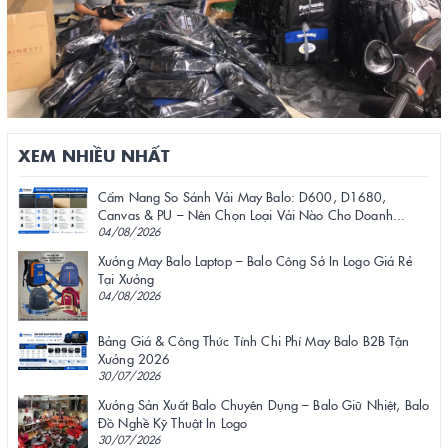
XEM NHIỀU NHẤT
Cẩm Nang So Sánh Vải May Balo: D600, D1680,
Canvas & PU – Nên Chọn Loại Vải Nào Cho Doanh...
04/08/2026
Xưởng May Balo Laptop – Balo Công Sở In Logo Giá Rẻ
Tại Xưởng
04/08/2026
Bảng Giá & Công Thức Tính Chi Phí May Balo B2B Tận
Xưởng 2026
30/07/2026
Xưởng Sản Xuất Balo Chuyên Dụng – Balo Giữ Nhiệt, Balo
Đồ Nghề Kỹ Thuật In Logo
30/07/2026