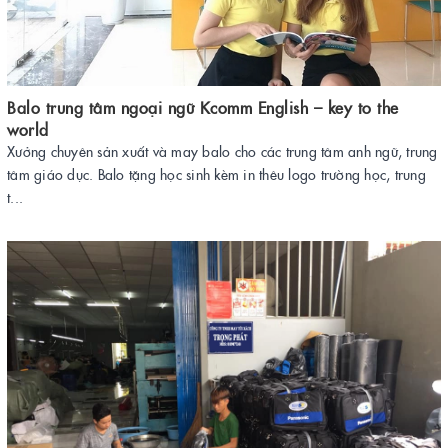
Balo trung tâm ngoại ngữ Kcomm English – key to the
world
Xưởng chuyên sản xuất và may balo cho các trung tâm anh ngữ, trung
tâm giáo dục. Balo tặng học sinh kèm in thêu logo trường học, trung
t...