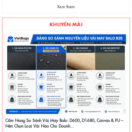
Xem thêm
KHUYẾN MÃI
Cẩm Nang So Sánh Vải May Balo: D600, D1680, Canvas & PU –
Nên Chọn Loại Vải Nào Cho Doanh...