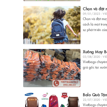
Chọn và đặt m
09/01/2023 - VI
Chọn và đặt may
cách là một tro
sự phát triển c
Xưởng May Ba
03/08/2020 - VI
Vietbags chuyên
giá gốc tại xư
Balo Quà Tặn
22/07/2020 - VI
Vietbags chuyên 