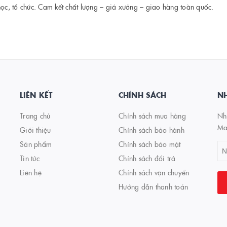
học, tổ chức. Cam kết chất lượng – giá xưởng – giao hàng toàn quốc.
LIÊN KẾT
CHÍNH SÁCH
NH
Trang chủ
Chính sách mua hàng
Nhậ
Ma
Giới thiệu
Chính sách bảo hành
Sản phẩm
Chính sách bảo mật
Tin tức
Chính sách đổi trả
Liên hệ
Chính sách vận chuyển
Hướng dẫn thanh toán