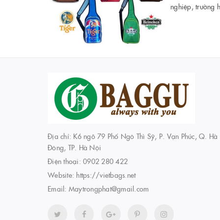
nghiệp, trường 
Địa chỉ: K6 ngõ 79 Phố Ngô Thì Sỹ, P. Vạn Phúc, Q. Hà
Đông, TP. Hà Nội
Điện thoại:
0902 280 422
Website:
https://vietbags.net
Email:
Maytrongphat@gmail.com