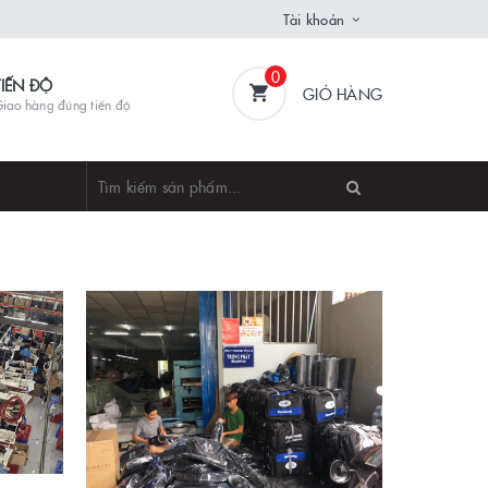
Tài khoản
0
TIẾN ĐỘ
GIỎ HÀNG
iao hàng đúng tiến độ