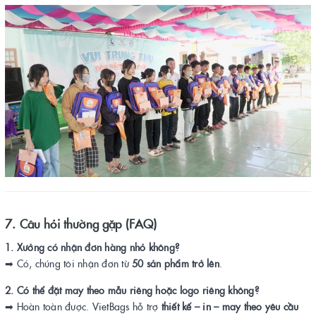
7. Câu hỏi thường gặp (FAQ)
1. Xưởng có nhận đơn hàng nhỏ không?
➡ Có, chúng tôi nhận đơn từ
50 sản phẩm trở lên
.
2. Có thể đặt may theo mẫu riêng hoặc logo riêng không?
➡ Hoàn toàn được. VietBags hỗ trợ
thiết kế – in – may theo yêu cầu