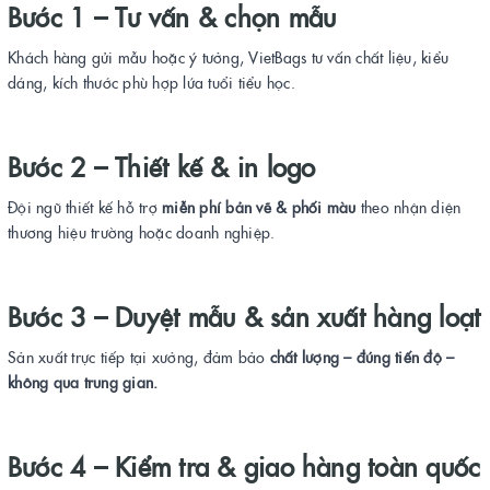
Bước 1 – Tư vấn & chọn mẫu
Khách hàng gửi mẫu hoặc ý tưởng, VietBags tư vấn chất liệu, kiểu
dáng, kích thước phù hợp lứa tuổi tiểu học.
Bước 2 – Thiết kế & in logo
Đội ngũ thiết kế hỗ trợ
miễn phí bản vẽ & phối màu
theo nhận diện
thương hiệu trường hoặc doanh nghiệp.
Bước 3 – Duyệt mẫu & sản xuất hàng loạt
Sản xuất trực tiếp tại xưởng, đảm bảo
chất lượng – đúng tiến độ –
không qua trung gian.
Bước 4 – Kiểm tra & giao hàng toàn quốc