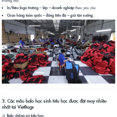
trường học.
In/thêu logo trường – lớp – doanh nghiệp
theo yêu cầu.
Giao hàng toàn quốc – đúng tiến độ – giá tận xưởng.
3. Các mẫu balo học sinh tiểu học được đặt may nhiều
nhất tại VietBags
🎨
Balo chống gù tiểu học: