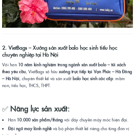
2. VietBags – Xưởng sản xuất balo học sinh tiểu học
chuyên nghiệp tại Hà Nội
Với hơn
10 năm kinh nghiệm trong ngành sản xuất balo – túi xách
theo yêu cầu
, VietBags sở hữu
xưởng trực tiếp tại Vạn Phúc – Hà Đông
– Hà Nội
, chuyên thiết kế và sản xuất
balo học sinh các cấp
: mầm
non, tiểu học, THCS, THPT.
✅
Năng lực sản xuất:
Hơn
10.000 sản phẩm/tháng
với dây chuyền máy móc hiện đại.
Đội ngũ may lành nghề
và bộ phận thiết kế riêng cho từng đơn vị