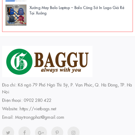
Xưởng May Balo Laptop – Balo Công Sở In Logo Giá Rẻ
Tại Xưởng
Địa chỉ: K6 ngõ 79 Phố Ngô Thì Sỹ, P. Vạn Phúc, Q. Hà Đông, TP. Hà
Nội
Điện thoại:
0902 280 422
Website:
https://vietbags.net
Email:
Maytrongphat@gmail.com