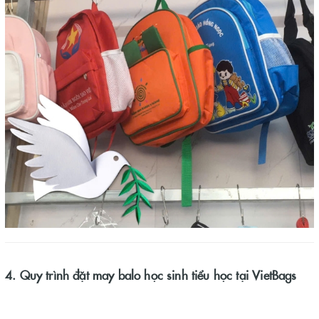
4. Quy trình đặt may balo học sinh tiểu học tại VietBags