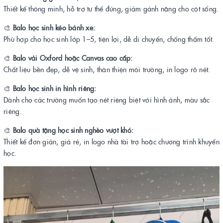
Thiết kế thông minh, hỗ trợ tư thế đúng, giảm gánh nặng cho cột sống.
🎨
Balo học sinh kéo bánh xe:
Phù hợp cho học sinh lớp 1–5, tiện lợi, dễ di chuyển, chống thấm tốt.
🎨
Balo vải Oxford hoặc Canvas cao cấp:
Chất liệu bền đẹp, dễ vệ sinh, thân thiện môi trường, in logo rõ nét.
🎨
Balo học sinh in hình riêng:
Dành cho các trường muốn tạo nét riêng biệt với hình ảnh, màu sắc
riêng.
🎨
Balo quà tặng học sinh nghèo vượt khó:
Thiết kế đơn giản, giá rẻ, in logo nhà tài trợ hoặc chương trình khuyến
học.