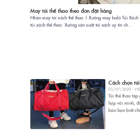
May túi thể thao theo đơn đặt hàng
Nhận may túi xách thể thao | Xưởng may balô Túi Xách
túi xách thể thao. Xưởng sản xuất túi xách uy tín ch...
Cách chọn túi
03/07/2020 - VI
Túi thể thao tập
hợp với mình, đ
bảo bạn biết ch