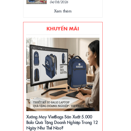
04/08/2026
Xem thêm
KHUYẾN MÃI
Xưởng May VietBags Sản Xuất 5.000
Balo Quà Tặng Doanh Nghiệp Trong 12
Ngày Như Thế Nào?