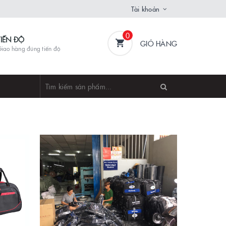
Tài khoản
0
TIẾN ĐỘ
GIỎ HÀNG
iao hàng đúng tiến độ