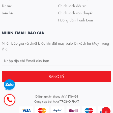
Tin tức
Chính sách đổi trả
Liên hệ
Chính sách vận chuyển
Hướng dẫn thanh toán
NHẬN EMAIL BÁO GIÁ
Nhận báo giá và chiết khấu khi đặt may balo túi xách tại May Trọng
Phát
ĐĂNG KÝ
© Bản quyền thuộc về
VIETBAGS
Cung cấp bởi
MAY TRỌNG PHÁT