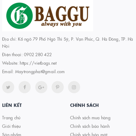
Địa chỉ: K6 ngõ 79 Phố Ngô Thì Sỹ, P. Vạn Phúc, Q. Hà Đông, TP. Hà
Nội
Điện thoại:
0902 280 422
Website:
https://vietbags.net
Email:
Maytrongphat@gmail.com
LIÊN KẾT
CHÍNH SÁCH
Trang chủ
Chính sách mua hàng
Giới thiệu
Chính sách bảo hành
Sản phẩm
Chính sách bảo mật