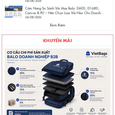
04/08/2026
Cẩm Nang So Sánh Vải May Balo: D600, D1680,
Canvas & PU – Nên Chọn Loại Vải Nào Cho Doanh...
04/08/2026
Xem thêm
KHUYẾN MÃI