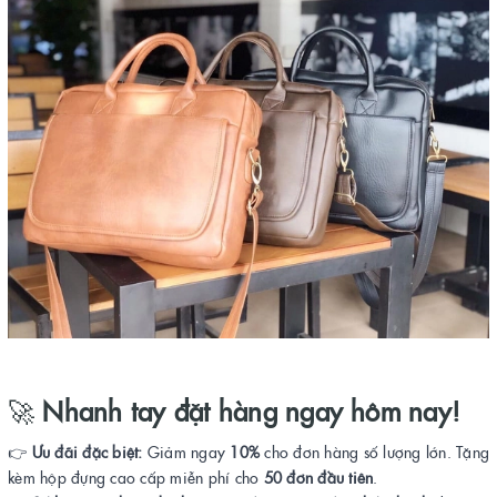
🚀
Nhanh tay đặt hàng ngay hôm nay!
👉
Ưu đãi đặc biệt:
Giảm ngay
10%
cho đơn hàng số lượng lớn. Tặng
kèm hộp đựng cao cấp miễn phí cho
50 đơn đầu tiên
.