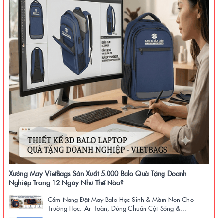
Xưởng May VietBags Sản Xuất 5.000 Balo Quà Tặng Doanh
Nghiệp Trong 12 Ngày Như Thế Nào?
Cẩm Nang Đặt May Balo Học Sinh & Mầm Non Cho
Trường Học: An Toàn, Đúng Chuẩn Cột Sống &...