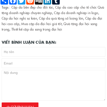
Tags :
Cặp da bền đẹp cho đối tác
,
Cặp da cao cấp cho tổ chức Quà
tặng doanh nghiệp chuyên nghiệp
,
Cặp da doanh nghiệp in logo
,
Cặp da hội nghị sự kiện
,
Cặp da quà tặng số lượng lớn
,
Cặp da đại
hội cao cấp
,
Mua cặp da đại hội giá tốt
,
Quà tặng đại hội sang
trọng
,
Thiết kế cặp da sang trọng đại hội
VIẾT BÌNH LUẬN CỦA BẠN: