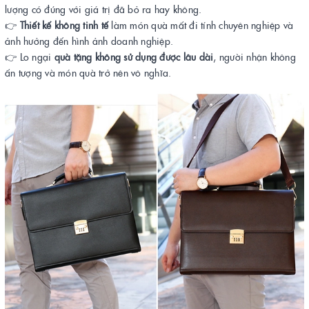
lượng có đúng với giá trị đã bỏ ra hay không.
👉
Thiết kế không tinh tế
làm món quà mất đi tính chuyên nghiệp và
ảnh hưởng đến hình ảnh doanh nghiệp.
👉 Lo ngại
quà tặng không sử dụng được lâu dài
, người nhận không
ấn tượng và món quà trở nên vô nghĩa.