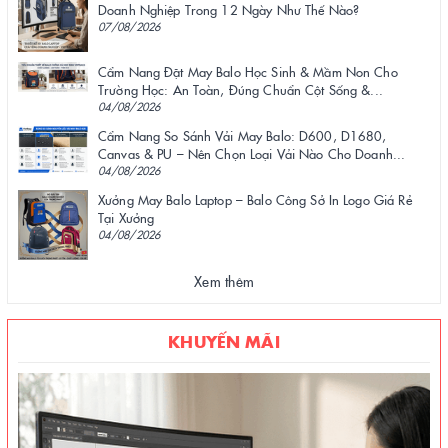
Doanh Nghiệp Trong 12 Ngày Như Thế Nào?
07/08/2026
Cẩm Nang Đặt May Balo Học Sinh & Mầm Non Cho
Trường Học: An Toàn, Đúng Chuẩn Cột Sống &...
04/08/2026
Cẩm Nang So Sánh Vải May Balo: D600, D1680,
Canvas & PU – Nên Chọn Loại Vải Nào Cho Doanh...
04/08/2026
Xưởng May Balo Laptop – Balo Công Sở In Logo Giá Rẻ
Tại Xưởng
04/08/2026
Xem thêm
KHUYẾN MÃI