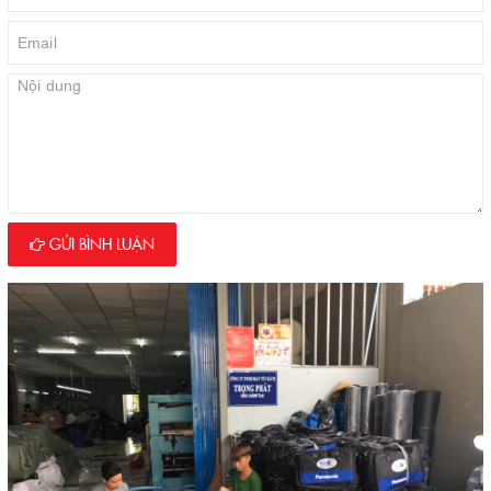
GỬI BÌNH LUẬN