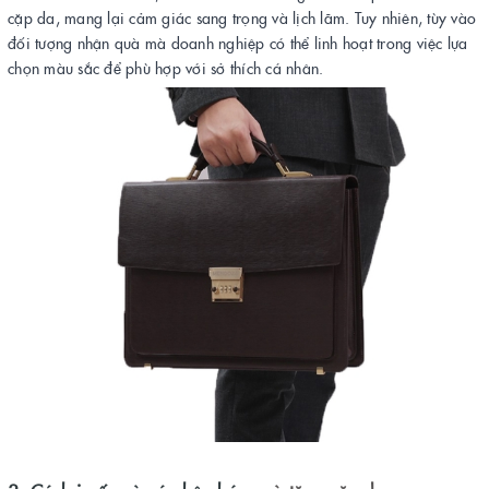
cặp da, mang lại cảm giác sang trọng và lịch lãm. Tuy nhiên, tùy vào
đối tượng nhận quà mà doanh nghiệp có thể linh hoạt trong việc lựa
chọn màu sắc để phù hợp với sở thích cá nhân.