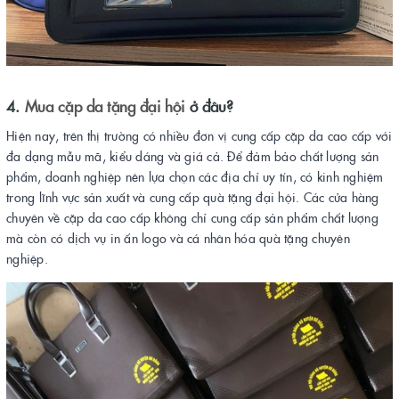
4.
Mua cặp da tặng đại hội
ở đâu?
Hiện nay, trên thị trường có nhiều đơn vị cung cấp cặp da cao cấp với
đa dạng mẫu mã, kiểu dáng và giá cả. Để đảm bảo chất lượng sản
phẩm, doanh nghiệp nên lựa chọn các địa chỉ uy tín, có kinh nghiệm
trong lĩnh vực sản xuất và cung cấp quà tặng đại hội. Các cửa hàng
chuyên về cặp da cao cấp không chỉ cung cấp sản phẩm chất lượng
mà còn có dịch vụ in ấn logo và cá nhân hóa quà tặng chuyên
nghiệp.