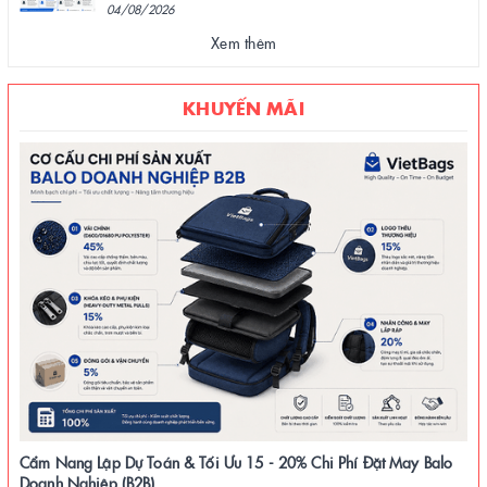
04/08/2026
Xem thêm
KHUYẾN MÃI
Cẩm Nang Lập Dự Toán & Tối Ưu 15 - 20% Chi Phí Đặt May Balo
Doanh Nghiệp (B2B)