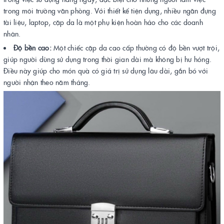
trong môi trường văn phòng. Với thiết kế tiện dụng, nhiều ngăn đựng
tài liệu, laptop, cặp da là một phụ kiện hoàn hảo cho các doanh
nhân.
Độ bền cao:
Một chiếc cặp da cao cấp thường có độ bền vượt trội,
giúp người dùng sử dụng trong thời gian dài mà không bị hư hỏng.
Điều này giúp cho món quà có giá trị sử dụng lâu dài, gắn bó với
người nhận theo năm tháng.