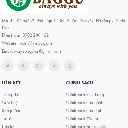
Địa chỉ: K6 ngõ 79 Phố Ngô Thì Sỹ, P. Vạn Phúc, Q. Hà Đông, TP. Hà
Nội
Điện thoại:
0902 280 422
Website:
https://vietbags.net
Email:
Maytrongphat@gmail.com
LIÊN KẾT
CHÍNH SÁCH
Trang chủ
Chính sách mua hàng
Giới thiệu
Chính sách bảo hành
Sản phẩm
Chính sách bảo mật
Tin tức
Chính sách đổi trả
Liên hệ
Chính sách vận chuyển