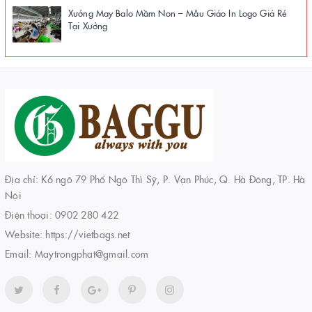
Xưởng May Balo Mầm Non – Mẫu Giáo In Logo Giá Rẻ
Tại Xưởng
Địa chỉ: K6 ngõ 79 Phố Ngô Thì Sỹ, P. Vạn Phúc, Q. Hà Đông, TP. Hà
Nội
Điện thoại:
0902 280 422
Website:
https://vietbags.net
Email:
Maytrongphat@gmail.com