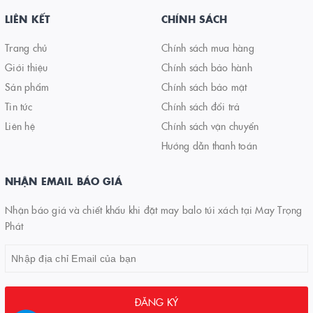
LIÊN KẾT
CHÍNH SÁCH
Trang chủ
Chính sách mua hàng
Giới thiệu
Chính sách bảo hành
Sản phẩm
Chính sách bảo mật
Tin tức
Chính sách đổi trả
Liên hệ
Chính sách vận chuyển
Hướng dẫn thanh toán
NHẬN EMAIL BÁO GIÁ
Nhận báo giá và chiết khấu khi đặt may balo túi xách tại May Trọng
Phát
ĐĂNG KÝ