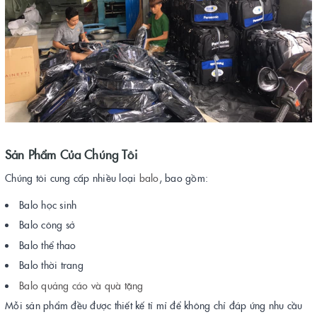
Sản Phẩm Của Chúng Tôi
Chúng tôi cung cấp nhiều loại
balo
, bao gồm:
Balo học sinh
Balo công sở
Balo thể thao
Balo thời trang
Balo quảng cáo và quà tặng
Mỗi sản phẩm đều được thiết kế tỉ mỉ để không chỉ đáp ứng nhu cầu