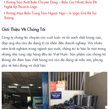
Xưởng Sản Xuất Balo Chuyên Dụng – Balo Giữ Nhiệt, Balo Đồ
Nghề Kỹ Thuật In Logo
Xưởng May Balo Trung Tâm Ngoại Ngữ – In Logo Giá Rẻ Tại
Xưởng
Giới Thiệu Về Chúng Tôi
Công ty chúng tôi chuyên
sản xuất balo
và túi xách chất lượng cao,
đáp ứng nhu cầu đa dạng từ cá nhân đến doanh nghiệp. Với nhiều
năm kinh nghiệm trong ngành sản xuất, chúng tôi tự hào là một trong
những nhà cung cấp hàng đầu tại Việt Nam. Sản phẩm của chúng tôi
không chỉ đảm bảo chất lượng mà còn đa dạng về mẫu mã, phong
phú về kiểu dáng và chất liệu.