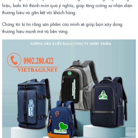
hiệu, balo trở thành món quà ý nghĩa, giúp tăng cường sự nhận diện
thương hiệu và gắn kết với khách hàng​.
Chúng tôi tự tin rằng sản phẩm của mình sẽ giúp bạn xây dựng
thương hiệu mạnh mẽ và bền vững.