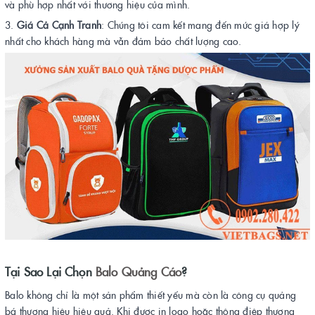
và phù hợp nhất với thương hiệu của mình​.
Giá Cả Cạnh Tranh
: Chúng tôi cam kết mang đến mức giá hợp lý
nhất cho khách hàng mà vẫn đảm bảo chất lượng cao.
Tại Sao Lại Chọn
Balo Quảng Cáo
?
Balo không chỉ là một sản phẩm thiết yếu mà còn là công cụ quảng
bá thương hiệu hiệu quả. Khi được in logo hoặc thông điệp thương