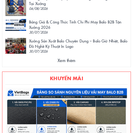
Tại Xưởng
04/08/2026
Bảng Giá & Công Thức Tính Chi Phí May Balo B2B Tận
Xưởng 2026
30/07/2026
Xưởng Sản Xuất Balo Chuyên Dụng – Balo Giữ Nhiệt, Balo
Đồ Nghề Kỹ Thuật In Logo
30/07/2026
Xem thêm
KHUYẾN MÃI