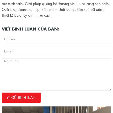
sản xuất balo
,
Giải pháp quảng bá thương hiệu
,
Nhà cung cấp balo
,
Quà tặng doanh nghiệp
,
Sản phẩm chất lượng
,
Sản xuất túi xách
,
Thiết kế balo tùy chỉnh
,
Túi xách
VIẾT BÌNH LUẬN CỦA BẠN:
GỬI BÌNH LUẬN