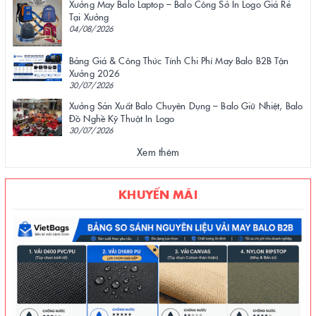
Xưởng May Balo Laptop – Balo Công Sở In Logo Giá Rẻ
Tại Xưởng
04/08/2026
Bảng Giá & Công Thức Tính Chi Phí May Balo B2B Tận
Xưởng 2026
30/07/2026
Xưởng Sản Xuất Balo Chuyên Dụng – Balo Giữ Nhiệt, Balo
Đồ Nghề Kỹ Thuật In Logo
30/07/2026
Xem thêm
KHUYẾN MÃI