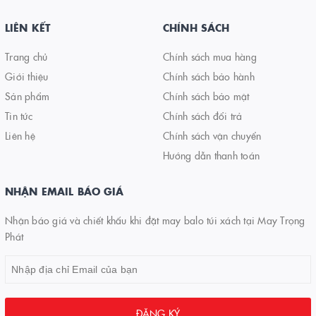
LIÊN KẾT
CHÍNH SÁCH
Trang chủ
Chính sách mua hàng
Giới thiệu
Chính sách bảo hành
Sản phẩm
Chính sách bảo mật
Tin tức
Chính sách đổi trả
Liên hệ
Chính sách vận chuyển
Hướng dẫn thanh toán
NHẬN EMAIL BÁO GIÁ
Nhận báo giá và chiết khấu khi đặt may balo túi xách tại May Trọng
Phát
ĐĂNG KÝ