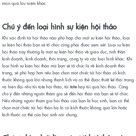
món quà lưu niệm khác.
Chú ý đến loại hình sự kiện hội thảo
Khi xác định túi hội thảo nào phù hợp cho một sự kiện hội thảo, loại
sự kiện hội thảo bạn sẽ tổ chức cũng phải được xem xét. Loại sự kiện
hội thảo này thường là một sự kiện hội thảo về giáo dục, tinh thần
kinh doanh, kinh doanh, thời trang, công ty và các loại hình khác. Khi
loại hình sự kiện hội thảo mà bạn sẽ tổ chức là về kinh doanh thời
trang, sẽ phù hợp hơn nếu bạn chọn một chiếc túi hội thảo có kích
thước không quá lớn nhưng thanh lịch và có thể được thiết kế thời trang
và hiện đại như túi tote hội thảo, túi
tote
hay túi quà hội thảo. Cũng
chú ý đến những người tham gia sẽ đến hội thảo mà bạn sẽ tổ chức.
Nếu những người tham gia hội thảo của bạn là học sinh, bạn có thể
chọn một chiếc túi hội thảo ba lô có kích thước không quá lớn hoặc
kích thước cơ thể của học sinh nói chung.