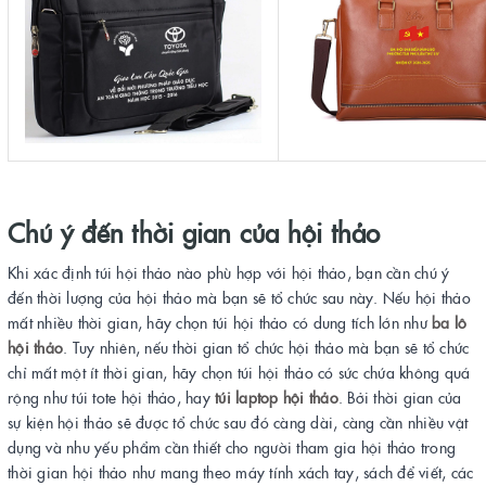
Chú ý đến thời gian của hội thảo
Khi xác định túi hội thảo nào phù hợp với hội thảo, bạn cần chú ý
đến thời lượng của hội thảo mà bạn sẽ tổ chức sau này. Nếu hội thảo
mất nhiều thời gian, hãy chọn túi hội thảo có dung tích lớn như
ba lô
hội thảo
. Tuy nhiên, nếu thời gian tổ chức hội thảo mà bạn sẽ tổ chức
chỉ mất một ít thời gian, hãy chọn túi hội thảo có sức chứa không quá
rộng như túi tote hội thảo, hay
túi laptop hội thảo
. Bởi thời gian của
sự kiện hội thảo sẽ được tổ chức sau đó càng dài, càng cần nhiều vật
dụng và nhu yếu phẩm cần thiết cho người tham gia hội thảo trong
thời gian hội thảo như mang theo máy tính xách tay, sách để viết, các