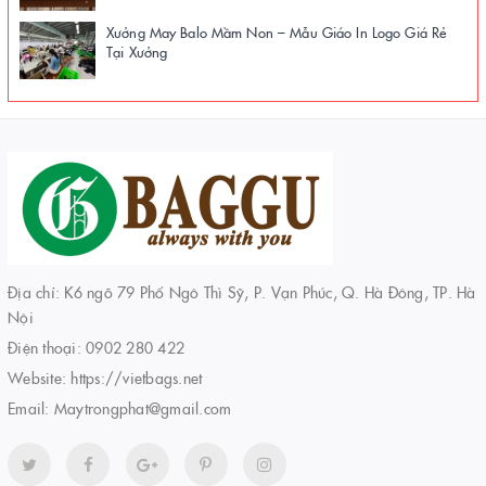
Xưởng May Balo Mầm Non – Mẫu Giáo In Logo Giá Rẻ
Tại Xưởng
Địa chỉ: K6 ngõ 79 Phố Ngô Thì Sỹ, P. Vạn Phúc, Q. Hà Đông, TP. Hà
Nội
Điện thoại:
0902 280 422
Website:
https://vietbags.net
Email:
Maytrongphat@gmail.com