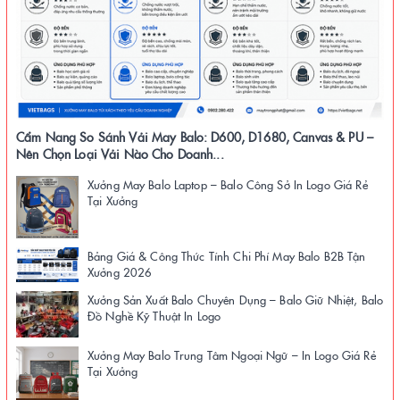
Cẩm Nang So Sánh Vải May Balo: D600, D1680, Canvas & PU –
Nên Chọn Loại Vải Nào Cho Doanh...
Xưởng May Balo Laptop – Balo Công Sở In Logo Giá Rẻ
Tại Xưởng
Bảng Giá & Công Thức Tính Chi Phí May Balo B2B Tận
Xưởng 2026
Xưởng Sản Xuất Balo Chuyên Dụng – Balo Giữ Nhiệt, Balo
Đồ Nghề Kỹ Thuật In Logo
Xưởng May Balo Trung Tâm Ngoại Ngữ – In Logo Giá Rẻ
Tại Xưởng