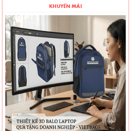
KHUYẾN MÃI