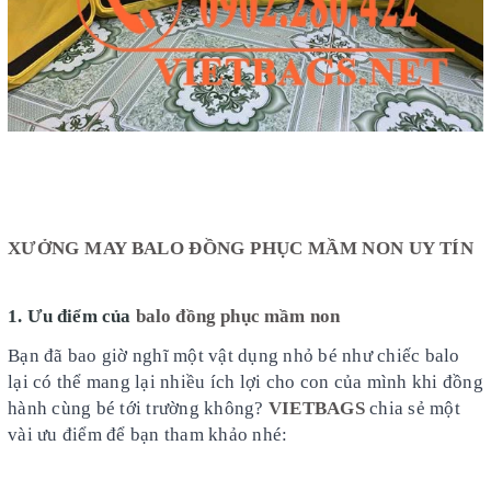
XƯỞNG MAY BALO ĐỒNG PHỤC MẦM NON UY TÍN
1. Ưu điểm của
balo đồng phục mầm non
Bạn đã bao giờ nghĩ một vật dụng nhỏ bé như chiếc balo
lại có thể mang lại nhiều ích lợi cho con của mình khi đồng
hành cùng bé tới trường không?
VIETBAGS
chia sẻ một
vài ưu điểm để bạn tham khảo nhé: