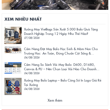
XEM NHIỀU NHẤT
Xưởng May VietBags Sản Xuất 5.000 Balo Quà Tặng
Doanh Nghiệp Trong 12 Ngày Như Thế Nào?
07/08/2026
Cẩm Nang Đặt May Balo Học Sinh & Mầm Non Cho
Trường Học: An Toàn, Đúng Chuẩn Cột Sống &...
04/08/2026
Cẩm Nang So Sánh Vải May Balo: D600, D1680,
Canvas & PU – Nên Chọn Loại Vải Nào Cho Doanh...
04/08/2026
Xưởng May Balo Laptop – Balo Công Sở In Logo Giá Rẻ
Tại Xưởng
04/08/2026
Xem thêm