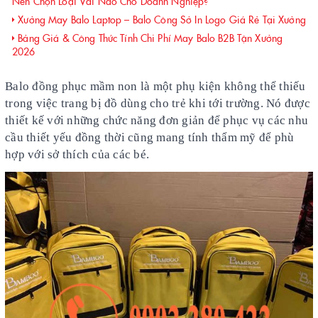
Nên Chọn Loại Vải Nào Cho Doanh Nghiệp?
Xưởng May Balo Laptop – Balo Công Sở In Logo Giá Rẻ Tại Xưởng
Bảng Giá & Công Thức Tính Chi Phí May Balo B2B Tận Xưởng
2026
Balo đồng phục mầm non là một phụ kiện không thể thiếu
trong việc trang bị đồ dùng cho trẻ khi tới trường. Nó được
thiết kế với những chức năng đơn giản để phục vụ các nhu
cầu thiết yếu đồng thời cũng mang tính thẩm mỹ để phù
hợp với sở thích của các bé.