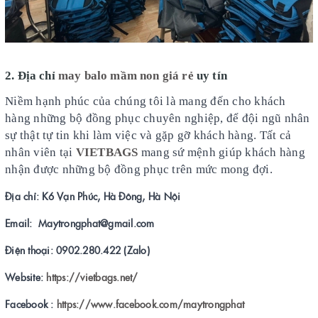
2. Địa chỉ
may balo mầm non giá rẻ
uy tín
Niềm hạnh phúc của chúng tôi là mang đến cho khách
hàng những bộ đồng phục chuyên nghiệp, để đội ngũ nhân
sự thật tự tin khi làm việc và gặp gỡ khách hàng. Tất cả
nhân viên tại
VIETBAGS
mang sứ mệnh giúp khách hàng
nhận được những bộ đồng phục trên mức mong đợi.
Địa chỉ: K6 Vạn Phúc, Hà Đông, Hà Nội
Email: Maytrongphat@gmail.com
Điện thoại: 0902.280.422 (Zalo)
Website:
https://vietbags.net/
Facebook :
https://www.facebook.com/maytrongphat