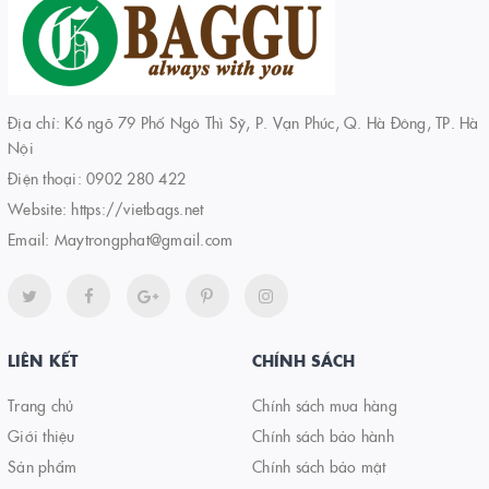
Địa chỉ: K6 ngõ 79 Phố Ngô Thì Sỹ, P. Vạn Phúc, Q. Hà Đông, TP. Hà
Nội
Điện thoại:
0902 280 422
Website:
https://vietbags.net
Email:
Maytrongphat@gmail.com
LIÊN KẾT
CHÍNH SÁCH
Trang chủ
Chính sách mua hàng
Giới thiệu
Chính sách bảo hành
Sản phẩm
Chính sách bảo mật