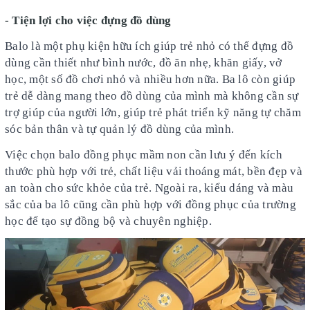
- Tiện lợi cho việc đựng đồ dùng
Balo là một phụ kiện hữu ích giúp trẻ nhỏ có thể đựng đồ
dùng cần thiết như bình nước, đồ ăn nhẹ, khăn giấy, vở
học, một số đồ chơi nhỏ và nhiều hơn nữa. Ba lô còn giúp
trẻ dễ dàng mang theo đồ dùng của mình mà không cần sự
trợ giúp của người lớn, giúp trẻ phát triển kỹ năng tự chăm
sóc bản thân và tự quản lý đồ dùng của mình.
Việc chọn balo đồng phục mầm non cần lưu ý đến kích
thước phù hợp với trẻ, chất liệu vải thoáng mát, bền đẹp và
an toàn cho sức khỏe của trẻ. Ngoài ra, kiểu dáng và màu
sắc của ba lô cũng cần phù hợp với đồng phục của trường
học để tạo sự đồng bộ và chuyên nghiệp.