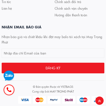
Tin tức
Chính sách đổi trả
Liên hệ
Chính sách vận chuyển
Hướng dẫn thanh toán
NHẬN EMAIL BÁO GIÁ
Nhận báo giá và chiết khấu khi đặt may balo túi xách tại May Trọng
Phát
ĐĂNG KÝ
© Bản quyền thuộc về
VIETBAGS
Cung cấp bởi
MAY TRỌNG PHÁT