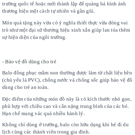
trường quốc tế hoặc mới thành lập để quảng bá hình ảnh
thương hiệu một cách tự nhiên và gần gũi.
Món quà tặng này vừa có ý nghĩa thiết thực vừa đóng vai
trò như một đại sứ thương hiệu xinh xắn giúp lan tỏa thêm
sự hiện diện của ngôi trường.
- Bảo vệ đồ dùng cho trẻ
Balo đồng phục mầm non thường được làm từ chất liệu bền
(chủ yếu là PVC), chống nước và chống sốc giúp bảo vệ đồ
dùng cho trẻ an toàn.
Đặc điểm của những món đồ này là có kích thước nhỏ gọn,
phù hợp với chiều cao và cân nặng trung bình của các bé.
Hạn chế mang vác quá nhiều hành lý.
Không chỉ dùng ở trường, balo còn hữu dụng khi bé đi du
lịch cùng các thành viên trong gia đình.