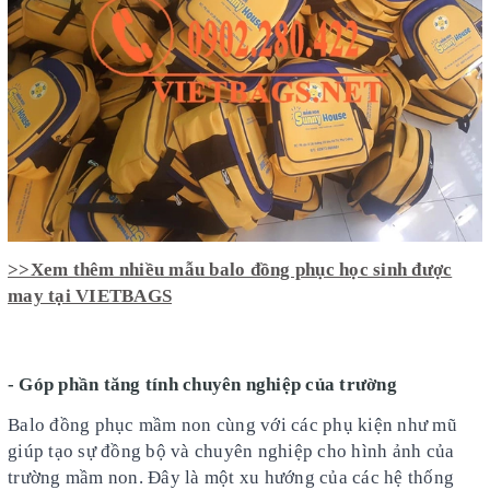
>>Xem thêm nhiều mẫu balo đồng phục học sinh được
may tại VIETBAGS
- Góp phần tăng tính chuyên nghiệp của trường
Balo đồng phục mầm non cùng với các phụ kiện như mũ
giúp tạo sự đồng bộ và chuyên nghiệp cho hình ảnh của
trường mầm non. Đây là một xu hướng của các hệ thống