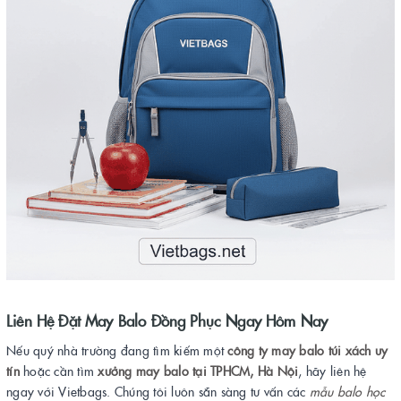
Liên Hệ Đặt May Balo Đồng Phục Ngay Hôm Nay
Nếu quý nhà trường đang tìm kiếm một
công ty may balo túi xách uy
tín
hoặc cần tìm
xưởng may balo tại TPHCM, Hà Nội
, hãy liên hệ
ngay với Vietbags. Chúng tôi luôn sẵn sàng tư vấn các
mẫu balo học