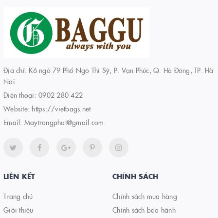
Địa chỉ: K6 ngõ 79 Phố Ngô Thì Sỹ, P. Vạn Phúc, Q. Hà Đông, TP. Hà
Nội
Điện thoại:
0902 280 422
Website:
https://vietbags.net
Email:
Maytrongphat@gmail.com
LIÊN KẾT
CHÍNH SÁCH
Trang chủ
Chính sách mua hàng
Giới thiệu
Chính sách bảo hành