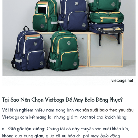
Tại Sao Nên Chọn Vietbags Để May Balo Đồng Phục?
Với kinh nghiệm nhiều năm trong lĩnh vực
sản xuất balo theo yêu cầu
,
Vietbags cam kết mang lại những giá trị vượt trội cho khách hàng:
Giá gốc tận xưởng:
Chúng tôi có dây chuyền sản xuất khép kín,
không qua trung gian, giúp tối ưu hóa chi phí
may balo đồng