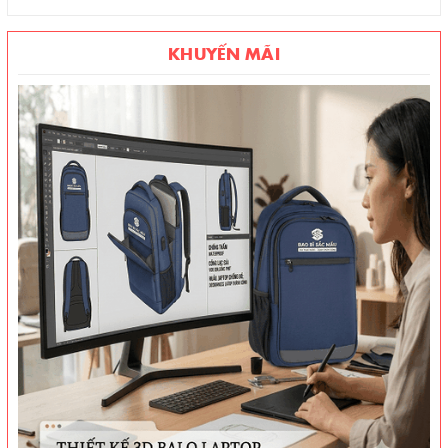
KHUYẾN MÃI