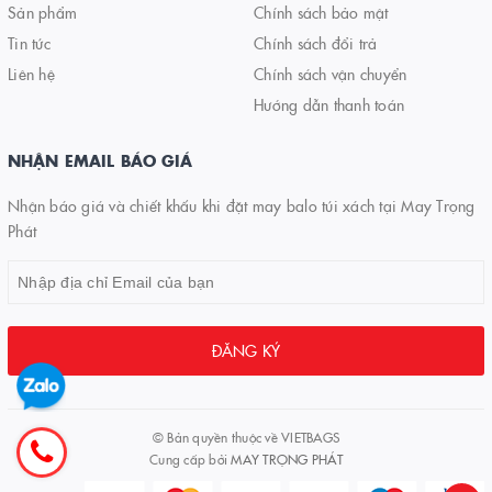
Sản phẩm
Chính sách bảo mật
Tin tức
Chính sách đổi trả
Liên hệ
Chính sách vận chuyển
Hướng dẫn thanh toán
NHẬN EMAIL BÁO GIÁ
Nhận báo giá và chiết khấu khi đặt may balo túi xách tại May Trọng
Phát
ĐĂNG KÝ
© Bản quyền thuộc về
VIETBAGS
Cung cấp bởi
MAY TRỌNG PHÁT