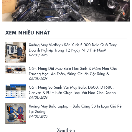
XEM NHIỀU NHẤT
Xưởng May VietBags Sản Xuất 5.000 Balo Quà Tặng
Doanh Nghiệp Trong 12 Ngày Như Thế Nào?
07/08/2026
Cẩm Nang Đặt May Balo Học Sinh & Mầm Non Cho
Trường Học: An Toàn, Đúng Chuẩn Cột Sống &...
04/08/2026
Cẩm Nang So Sánh Vải May Balo: D600, D1680,
Canvas & PU – Nên Chọn Loại Vải Nào Cho Doanh...
04/08/2026
Xưởng May Balo Laptop – Balo Công Sở In Logo Giá Rẻ
Tại Xưởng
04/08/2026
Xem thêm