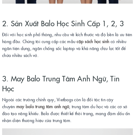
2. Sản Xuất Balo Học Sinh Cấp 1, 2, 3
Đối với học sinh phổ thông, nhu cầu về kích thước và độ bền là ưu tiên
hàng đầu. Chúng tôi cung cấp các mẫu
cặp sách học sinh
có nhiều
ngăn tiện dụng, ngăn chống sốc laptop và khả năng chịu lực tốt để
chứa nhiều sách vở.
3. May Balo Trung Tâm Anh Ngữ, Tin
Học
Ngoài các trường chính quy, Vietbags còn là đối tác tin cậy
chuyên
may balo trung tâm anh ngữ
, trung tâm du học và các cơ sở
đào tạo năng khiếu. Balo được thiết kế thời trang, mang đậm dấu ấn
nhận diện thương hiệu của trung tâm.