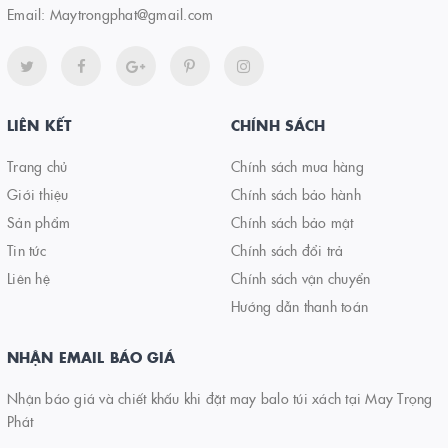
Email:
Maytrongphat@gmail.com
LIÊN KẾT
CHÍNH SÁCH
Trang chủ
Chính sách mua hàng
Giới thiệu
Chính sách bảo hành
Sản phẩm
Chính sách bảo mật
Tin tức
Chính sách đổi trả
Liên hệ
Chính sách vận chuyển
Hướng dẫn thanh toán
NHẬN EMAIL BÁO GIÁ
Nhận báo giá và chiết khấu khi đặt may balo túi xách tại May Trọng
Phát