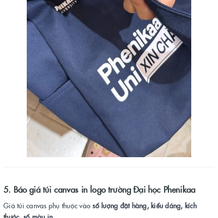
5. Báo giá túi canvas in logo trường Đại học Phenikaa
Giá túi canvas phụ thuộc vào
số lượng đặt hàng, kiểu dáng, kích
thước, số màu in
.