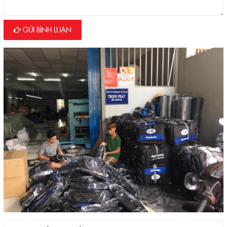
GỬI BÌNH LUẬN