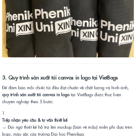
3. Quy trình sản xuất túi canvas in logo tại VietBags
Để đảm bảo mỗi chiếc túi đều đạt chuẩn về chất lượng và hình ảnh,
quy trình sản xuất túi canvas in logo
tại VietBags được thực hiện
chuyên nghiệp theo 5 bước:
Tiếp nhận yêu cầu & tư vấn thiết kế
→ Đội ngũ thiết kế hỗ trợ lên mockup (bản vẽ mẫu) miễn phí dựa trên
logo, màu sắc của trường Đại học Phenikaa.