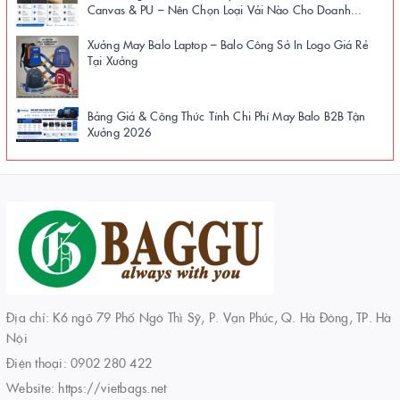
Canvas & PU – Nên Chọn Loại Vải Nào Cho Doanh...
Xưởng May Balo Laptop – Balo Công Sở In Logo Giá Rẻ
Tại Xưởng
Bảng Giá & Công Thức Tính Chi Phí May Balo B2B Tận
Xưởng 2026
Địa chỉ: K6 ngõ 79 Phố Ngô Thì Sỹ, P. Vạn Phúc, Q. Hà Đông, TP. Hà
Nội
Điện thoại:
0902 280 422
Website:
https://vietbags.net