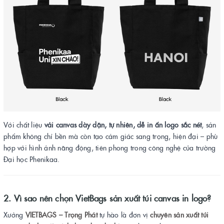
Với chất liệu
vải canvas dày dặn, tự nhiên, dễ in ấn logo sắc nét
, sản
phẩm không chỉ bền mà còn tạo cảm giác sang trọng, hiện đại – phù
hợp với hình ảnh năng động, tiên phong trong công nghệ của trường
Đại học Phenikaa.
2. Vì sao nên chọn VietBags sản xuất túi canvas in logo?
Xưởng
VIETBAGS – Trọng Phát
tự hào là đơn vị
chuyên sản xuất túi