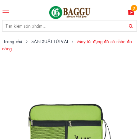
0
Toggle
navigation
Trang chủ
SẢN XUẤT TÚI VẢI
May túi đựng đồ cá nhân đa
năng