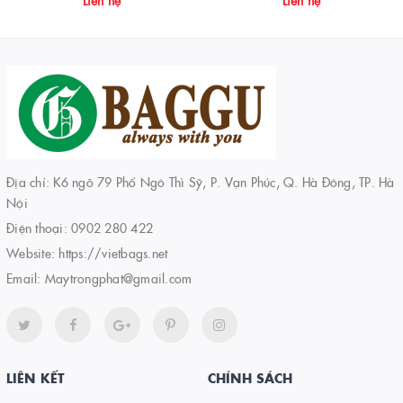
Liên hệ
Liên hệ
Địa chỉ: K6 ngõ 79 Phố Ngô Thì Sỹ, P. Vạn Phúc, Q. Hà Đông, TP. Hà
Nội
Điện thoại:
0902 280 422
Website:
https://vietbags.net
Email:
Maytrongphat@gmail.com
LIÊN KẾT
CHÍNH SÁCH