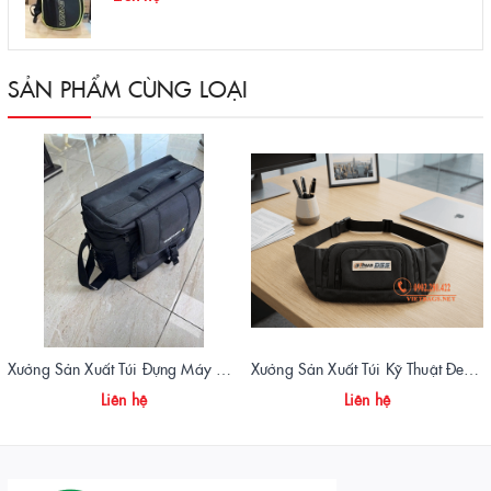
SẢN PHẨM CÙNG LOẠI
Xưởng Sản Xuất Túi Đựng Máy Đo OTDR Chất Lượng – Chống Va Đập, Giá Tận Xưởng
Xưởng Sản Xuất Túi Kỹ Thuật Đeo Hông DSS Chuyên Nghiệp | Vietbags
Liên hệ
Liên hệ