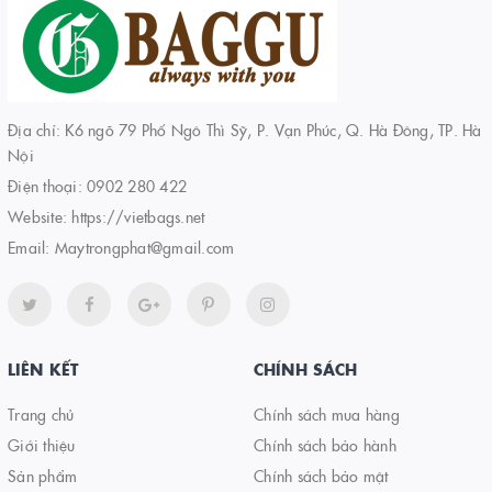
Địa chỉ: K6 ngõ 79 Phố Ngô Thì Sỹ, P. Vạn Phúc, Q. Hà Đông, TP. Hà
Nội
Điện thoại:
0902 280 422
Website:
https://vietbags.net
Email:
Maytrongphat@gmail.com
LIÊN KẾT
CHÍNH SÁCH
Trang chủ
Chính sách mua hàng
Giới thiệu
Chính sách bảo hành
Sản phẩm
Chính sách bảo mật