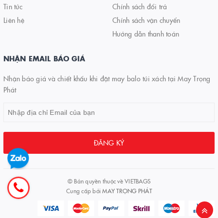
Tin tức
Chính sách đổi trả
Liên hệ
Chính sách vận chuyển
Hướng dẫn thanh toán
NHẬN EMAIL BÁO GIÁ
Nhận báo giá và chiết khấu khi đặt may balo túi xách tại May Trọng
Phát
ĐĂNG KÝ
© Bản quyền thuộc về
VIETBAGS
Cung cấp bởi
MAY TRỌNG PHÁT