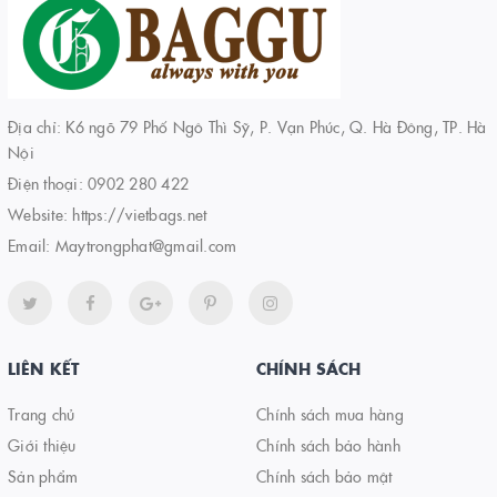
Địa chỉ: K6 ngõ 79 Phố Ngô Thì Sỹ, P. Vạn Phúc, Q. Hà Đông, TP. Hà
Nội
Điện thoại:
0902 280 422
Website:
https://vietbags.net
Email:
Maytrongphat@gmail.com
LIÊN KẾT
CHÍNH SÁCH
Trang chủ
Chính sách mua hàng
Giới thiệu
Chính sách bảo hành
Sản phẩm
Chính sách bảo mật