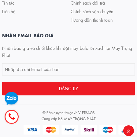
Tin tức
Chính sách đổi trả
Liên hệ
Chính sách vận chuyển
Hướng dẫn thanh toán
NHẬN EMAIL BÁO GIÁ
Nhận báo giá và chiết khấu khi đặt may balo túi xách tại May Trọng
Phát
ĐĂNG KÝ
© Bản quyền thuộc về
VIETBAGS
Cung cấp bởi
MAY TRỌNG PHÁT