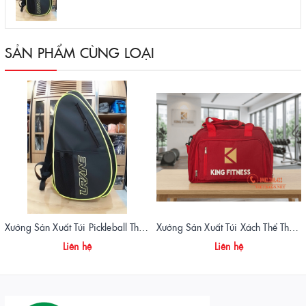
SẢN PHẨM CÙNG LOẠI
Xưởng Sản Xuất Túi Pickleball Theo Yêu Cầu – Chất Lượng, Bền Bỉ, Thiết Kế Độc Quyền
Xưởng Sản Xuất Túi Xách Thể Thao Tập Gym King Fitness Giá Gốc, Chất Lượng Cao
Liên hệ
Liên hệ