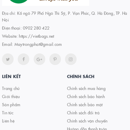
Địa chỉ: K6 ngõ 79 Phố Ngô Thì Sỹ, P. Vạn Phúc, Q. Hà Đông, TP. Hà
Nội
Điện thoại:
0902 280 422
Website:
https://vietbags.net
Email:
Maytrongphat@gmail.com
LIÊN KẾT
CHÍNH SÁCH
Trang chủ
Chính sách mua hàng
Giới thiệu
Chính sách bảo hành
Sản phẩm
Chính sách bảo mật
Tin tức
Chính sách đổi trả
Liên hệ
Chính sách vận chuyển
Hướng dẫn thanh toán