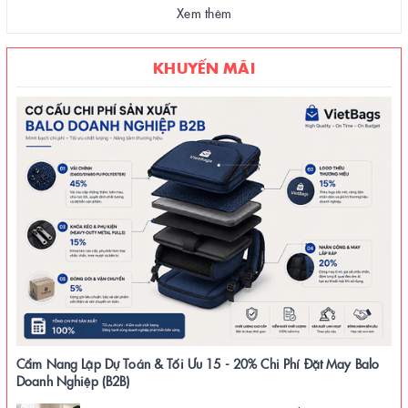
Xem thêm
KHUYẾN MÃI
Cẩm Nang Lập Dự Toán & Tối Ưu 15 - 20% Chi Phí Đặt May Balo
Doanh Nghiệp (B2B)