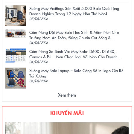
Xưởng May VietBags Sản Xuất 5.000 Balo Quà Tặng
Doanh Nghiệp Trong 12 Ngày Như Thế Nào?
07/08/2026
Cẩm Nang Đặt May Balo Học Sinh & Mầm Non Cho
Trường Học: An Toàn, Đúng Chuẩn Cột Sống &...
04/08/2026
Cẩm Nang So Sánh Vải May Balo: D600, D1680,
Canvas & PU – Nên Chọn Loại Vải Nào Cho Doanh...
04/08/2026
Xưởng May Balo Laptop – Balo Công Sở In Logo Giá Rẻ
Tại Xưởng
04/08/2026
Xem thêm
KHUYẾN MÃI