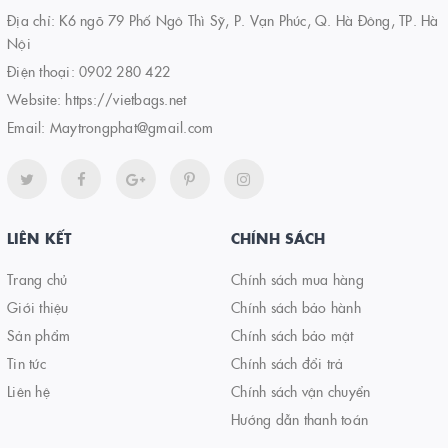
Địa chỉ: K6 ngõ 79 Phố Ngô Thì Sỹ, P. Vạn Phúc, Q. Hà Đông, TP. Hà
Nội
Điện thoại:
0902 280 422
Website:
https://vietbags.net
Email:
Maytrongphat@gmail.com
LIÊN KẾT
CHÍNH SÁCH
Trang chủ
Chính sách mua hàng
Giới thiệu
Chính sách bảo hành
Sản phẩm
Chính sách bảo mật
Tin tức
Chính sách đổi trả
Liên hệ
Chính sách vận chuyển
Hướng dẫn thanh toán