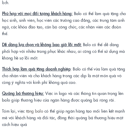
lịch.
Phù hợp với mọi đối tượng khách hàng:
Balo có thể làm quà tặng cho
học sinh, sinh viên, học viên các trường cao đẳng, các trung tâm anh
ngữ, các khóa đào tạo, cán bộ công chức, các nhân viên các đoàn
thể.
Dễ dàng lựa chọn và không bao giờ lỗi mốt:
Balo có thể dễ dàng
phối hợp với nhiều trang phục khác nhau, ai cũng có thể sử dụng mà
không hề sợ lỗi mốt.
Thích hợp làm quà tặng doanh nghiệp
: Balo có thể vừa làm quà tặng
cho nhân viên và cho khách hàng trong các dịp là một món quà vô
cùng ý nghĩa với kinh phí không quá cao.
Quảng bá thương hiệu:
Việc in logo và các thông tin quan trọng lên
balo giúp thương hiệu của ngân hàng được quảng bá rộng rãi.
Tóm lại, việc
tặng balo
có thể giúp ngân hàng tạo mối liên kết mạnh
mẽ với khách hàng và đối tác, đồng thời quảng bá thương hiệu một
cách hiệu quả