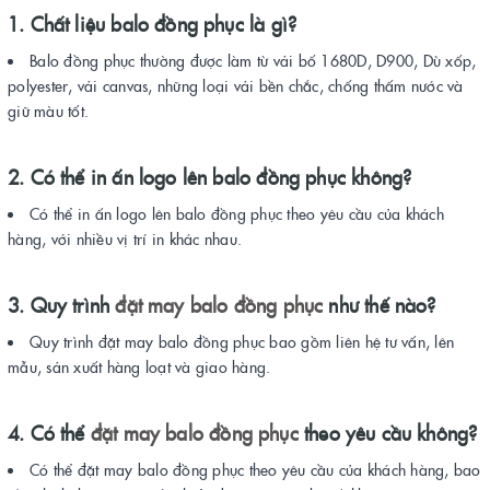
1. Chất liệu balo đồng phục là gì?
Balo đồng phục thường được làm từ vải bố 1680D, D900, Dù xốp,
polyester, vải canvas, những loại vải bền chắc, chống thấm nước và
giữ màu tốt.
2. Có thể in ấn logo lên balo đồng phục không?
Có thể in ấn logo lên balo đồng phục theo yêu cầu của khách
hàng, với nhiều vị trí in khác nhau.
3. Quy trình
đặt may balo đồng phục
như thế nào?
Quy trình đặt may balo đồng phục bao gồm liên hệ tư vấn, lên
mẫu, sản xuất hàng loạt và giao hàng.
4. Có thể
đặt may balo đồng phục
theo yêu cầu không?
Có thể đặt may balo đồng phục theo yêu cầu của khách hàng, bao