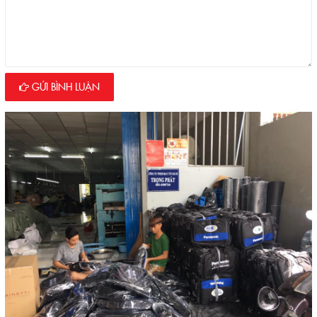
GỬI BÌNH LUẬN