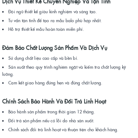
Dịch Vụ Thiết Kế Chuyên Nghiệp Và Tận Tình
Đội ngũ thiết kế giàu kinh nghiệm và sáng tạo.
Tư vấn tận tình để tạo ra mẫu balo phù hợp nhất.
Hỗ trợ thiết kế mẫu hoàn toàn miễn phí.
Đảm Bảo Chất Lượng Sản Phẩm Và Dịch Vụ
Sử dụng chất liệu cao cấp và bền bỉ.
Sản xuất theo quy trình nghiêm ngặt và kiểm tra chất lượng kỹ
lưỡng.
Cam kết giao hàng đúng hẹn và đúng chất lượng.
Chính Sách Bảo Hành Và Đổi Trả Linh Hoạt
Bảo hành sản phẩm trong thời gian 12 tháng.
Đổi trả sản phẩm nếu có lỗi do nhà sản xuất.
Chính sách đổi trả linh hoạt và thuận tiện cho khách hàng.