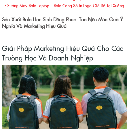
Xưởng May Balo Laptop – Balo Công Sở In Logo Giá Rẻ Tại Xưởng
Sản Xuất Balo Học Sinh Đồng Phục: Tạo Nên Món Quà Ý
Nghĩa Và Marketing Hiệu Quả
Giải Pháp Marketing Hiệu Quả Cho Các
Trường Học Và Doanh Nghiệp