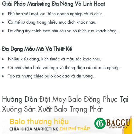
Giải Pháp Marketing Đa Năng Và Linh Hoạt
Phù hợp với mọi loại hình doanh nghiệp và tổ chức.
Có thể sử dụng trong nhiều mục đích khác nhau.
Dễ dàng tùy chỉnh theo nhu cầu và sở thích của khách hàng.
Đa Dạng Mẫu Mã Và Thiết Kế
Nhiều kiểu dáng, kích thước và màu sắc khác nhau.
Cá nhân hóa balo với logo và thông điệp của doanh nghiệp.
Tạo ra những chiếc balo độc đáo và ấn tượng.
Hướng Dẫn
Đặt May Balo Đồng Phục
Tại
Xưởng Sản Xuất Balo Trọng Phát