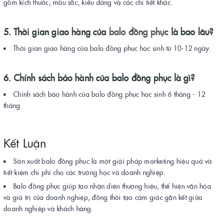
gồm kích thước, màu sắc, kiểu dáng và các chi tiết khác.
5. Thời gian giao hàng của
balo đồng phục
là bao lâu?
Thời gian giao hàng của balo đồng phục học sinh từ 10-12 ngày.
6. Chính sách bảo hành của balo đồng phục là gì?
Chính sách bảo hành của balo đồng phục học sinh 6 tháng - 12
tháng
Kết Luận
Sản xuất balo đồng phục là một giải pháp marketing hiệu quả và
tiết kiệm chi phí cho các trường học và doanh nghiệp.
Balo đồng phục giúp tạo nhận diện thương hiệu, thể hiện văn hóa
và giá trị của doanh nghiệp, đồng thời tạo cảm giác gắn kết giữa
doanh nghiệp và khách hàng.