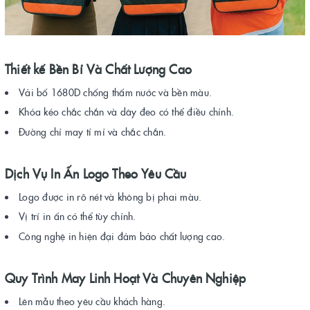
Thiết kế Bền Bỉ Và Chất Lượng Cao
Vải bố 1680D chống thấm nước và bền màu.
Khóa kéo chắc chắn và dây đeo có thể điều chỉnh.
Đường chỉ may tỉ mỉ và chắc chắn.
Dịch Vụ In Ấn Logo Theo Yêu Cầu
Logo được in rõ nét và không bị phai màu.
Vị trí in ấn có thể tùy chỉnh.
Công nghệ in hiện đại đảm bảo chất lượng cao.
Quy Trình May Linh Hoạt Và Chuyên Nghiệp
Lên mẫu theo yêu cầu khách hàng.