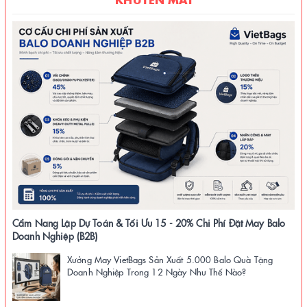
Cẩm Nang Lập Dự Toán & Tối Ưu 15 - 20% Chi Phí Đặt May Balo
Doanh Nghiệp (B2B)
Xưởng May VietBags Sản Xuất 5.000 Balo Quà Tặng
Doanh Nghiệp Trong 12 Ngày Như Thế Nào?