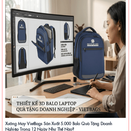
Xưởng May VietBags Sản Xuất 5.000 Balo Quà Tặng Doanh
Nghiệp Trong 12 Ngày Như Thế Nào?