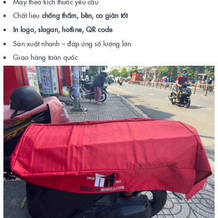
May theo kích thước yêu cầu
Chất liệu
chống thấm, bền, co giãn tốt
In logo, slogan, hotline, QR code
Sản xuất nhanh – đáp ứng số lượng lớn
Giao hàng toàn quốc