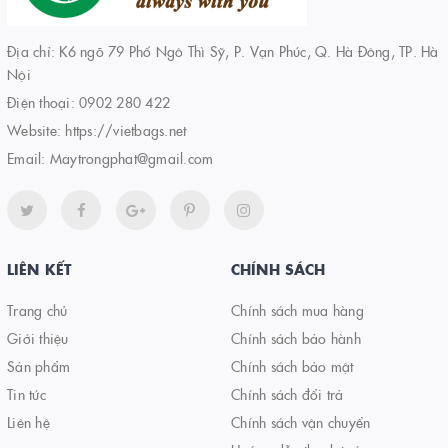
Địa chỉ: K6 ngõ 79 Phố Ngô Thì Sỹ, P. Vạn Phúc, Q. Hà Đông, TP. Hà
Nội
Điện thoại:
0902 280 422
Website:
https://vietbags.net
Email:
Maytrongphat@gmail.com
LIÊN KẾT
CHÍNH SÁCH
Trang chủ
Chính sách mua hàng
Giới thiệu
Chính sách bảo hành
Sản phẩm
Chính sách bảo mật
Tin tức
Chính sách đổi trả
Liên hệ
Chính sách vận chuyển