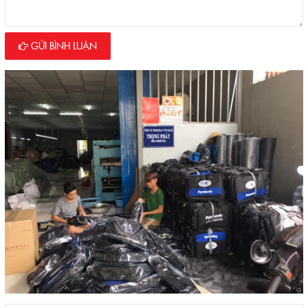
GỬI BÌNH LUẬN