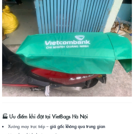
🏭
Ưu điểm khi đặt tại VietBags Hà Nội
Xưởng may trực tiếp –
giá gốc không qua trung gian