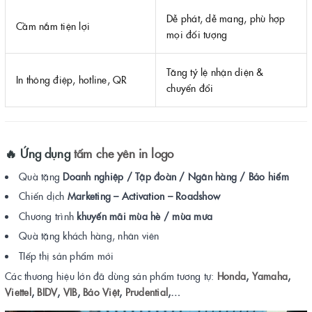
Dễ phát, dễ mang, phù hợp
Cầm nắm tiện lợi
mọi đối tượng
Tăng tỷ lệ nhận diện &
In thông điệp, hotline, QR
chuyển đổi
🔥
Ứng dụng
tấm che yên in logo
Quà tặng
Doanh nghiệp / Tập đoàn / Ngân hàng / Bảo hiểm
Chiến dịch
Marketing – Activation – Roadshow
Chương trình
khuyến mãi mùa hè / mùa mưa
Quà tặng khách hàng, nhân viên
TIếp thị sản phẩm mới
Các thương hiệu lớn đã dùng sản phẩm tương tự:
Honda
,
Yamaha
,
Viettel
,
BIDV
,
VIB
,
Bảo Việt
,
Prudential
,…