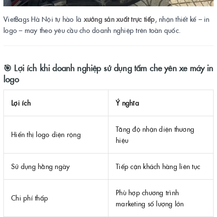
VietBags Hà Nội tự hào là
xưởng sản xuất trực tiếp
, nhận thiết kế – in
logo – may theo yêu cầu cho doanh nghiệp trên toàn quốc.
🎯
Lợi ích khi doanh nghiệp sử dụng tấm che yên xe máy in
logo
Lợi ích
Ý nghĩa
Tăng độ nhận diện thương
Hiển thị logo diện rộng
hiệu
Sử dụng hằng ngày
Tiếp cận khách hàng liên tục
Phù hợp chương trình
Chi phí thấp
marketing số lượng lớn