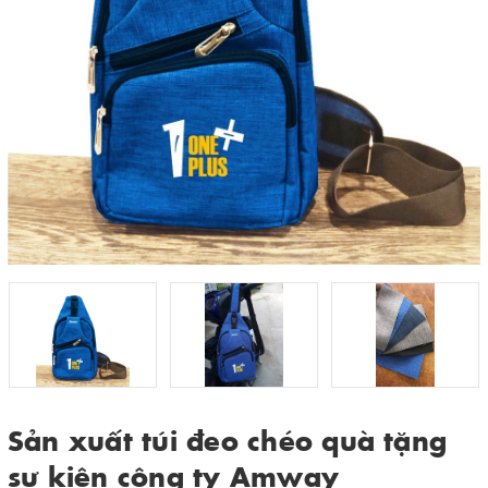
Sản xuất túi đeo chéo quà tặng
sự kiện công ty Amway