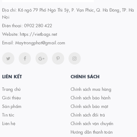
Địa chỉ: K6 ngõ 79 Phố Ngô Thì Sỹ, P. Vạn Phúc, Q. Hà Đông, TP. Hà
Nội
Điện thoại:
0902 280 422
Website:
https://vietbags.net
Email:
Maytrongphat@gmail.com
LIÊN KẾT
CHÍNH SÁCH
Trang chủ
Chính sách mua hàng
Giới thiệu
Chính sách bảo hành
Sản phẩm
Chính sách bảo mật
Tin tức
Chính sách đổi trả
Liên hệ
Chính sách vận chuyển
Hướng dẫn thanh toán