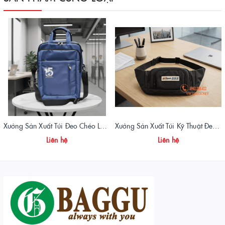
Xưởng Sản Xuất Túi Đeo Chéo Laptop Quà Tặng Doanh Nghiệp | Vietbags
Xưởng Sản Xuất Túi Kỹ Thuật Đeo Hông DSS Chuyên Nghiệp | Vietbags
Liên hệ
Liên hệ