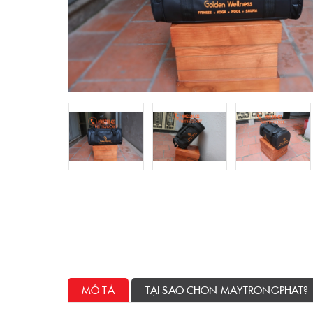
MÔ TẢ
TẠI SAO CHỌN MAYTRONGPHAT?