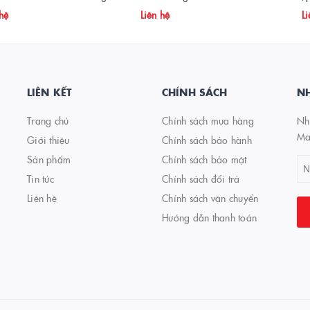
 hệ
Liên hệ
Li
LIÊN KẾT
CHÍNH SÁCH
NH
Trang chủ
Chính sách mua hàng
Nhậ
Ma
Giới thiệu
Chính sách bảo hành
Sản phẩm
Chính sách bảo mật
Tin tức
Chính sách đổi trả
Liên hệ
Chính sách vận chuyển
Hướng dẫn thanh toán