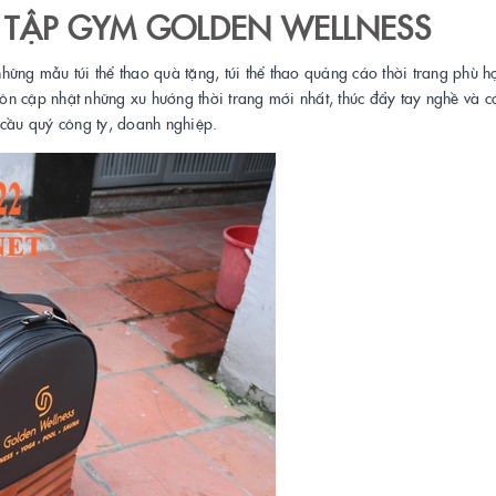
 TẬP GYM
GOLDEN WELLNESS
ững mẫu túi thể thao quà tặng, túi thể thao quảng cáo thời trang phù h
luôn cập nhật những xu hướng thời trang mới nhất, thúc đẩy tay nghề và 
 cầu quý công ty, doanh nghiệp.