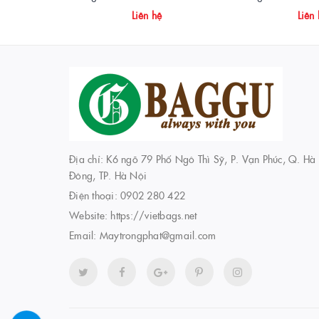
Liên hệ
Liên
Địa chỉ: K6 ngõ 79 Phố Ngô Thì Sỹ, P. Vạn Phúc, Q. Hà
Đông, TP. Hà Nội
Điện thoại:
0902 280 422
Website:
https://vietbags.net
Email:
Maytrongphat@gmail.com