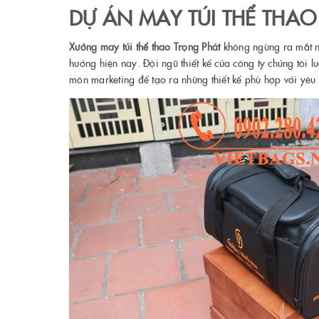
DỰ ÁN MAY TÚI THỂ THAO
Xưởng may túi thể thao Trọng Phát
không ngừng ra mắt nh
hướng hiện nay. Đội ngũ thiết kế của công ty chúng tôi 
môn marketing để tạo ra những thiết kế phù hợp với yêu