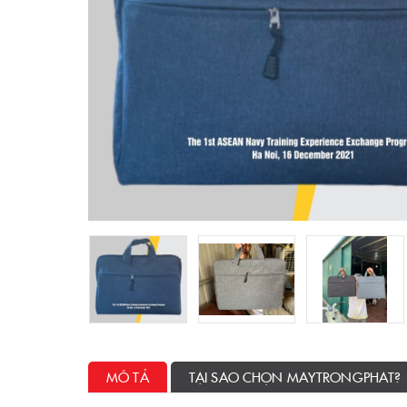
MÔ TẢ
TẠI SAO CHỌN MAYTRONGPHAT?