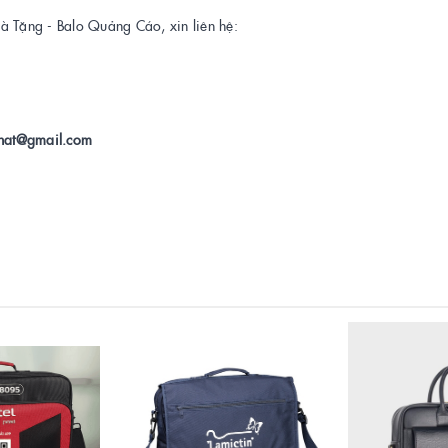
à Tặng - Balo Quảng Cáo, xin liên hệ:
gphat@gmail.com