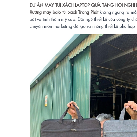
DỰ ÁN MAY TÚI XÁCH LAPTOP QUÀ TẶNG HỘI NGHỊ
Xưởng may balo túi xách Trọng Phát
không ngừng ra mắt
bật và tính thẩm mỹ cao. Đội ngũ thiết kế của công ty ch
chuyên môn marketing để tạo ra những thiết kế phù hợp