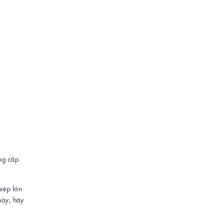
ng cấp
hiệp lớn
này, hãy