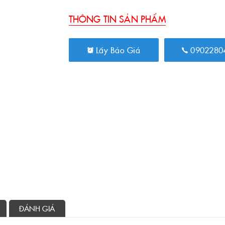
THÔNG TIN SẢN PHẨM
Lấy Báo Giá
0902280
ĐÁNH GIÁ