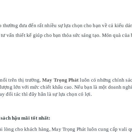
o thường đưa đến rất nhiều sự lựa chọn cho bạn về cả kiểu dá
ụ tư vấn thiết kế giúp cho bạn thỏa sức sáng tạo. Món quà của 
ổi trên thị trường,
May Trọng Phát
luôn có những chính sá
 lượng lớn với mức chiết khấu cao. Nếu bạn là một doanh ngh
 đối tác thì đây hẳn là sự lựa chọn có lợi.
 sách hậu mãi tốt nhất:
hài lòng cho khách hàng, May Trọng Phát luôn cung cấp vali q