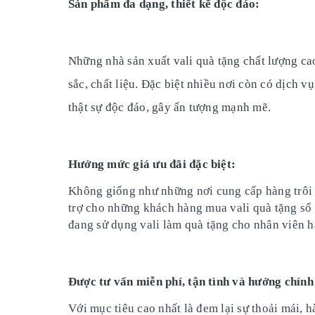
Sản phẩm đa dạng, thiết kế độc đáo:
Những nhà sản xuất vali quà tặng chất lượng ca
sắc, chất liệu. Đặc biệt nhiều nơi còn có dịch v
thật sự độc đáo, gây ấn tượng mạnh mẽ.
Hưởng mức giá ưu đãi đặc biệt:
Không giống như những nơi cung cấp hàng trôi n
trợ cho những khách hàng mua vali quà tặng số
đang sử dụng vali làm quà tặng cho nhân viên hay
Được tư vấn miễn phí, tận tình và hưởng chính
Với mục tiêu cao nhất là đem lại sự thoải mái, 