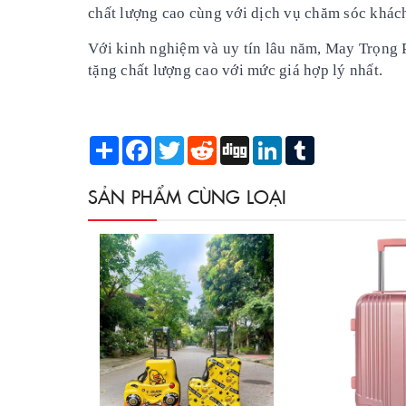
chất lượng cao cùng với dịch vụ chăm sóc khách
Với kinh nghiệm và uy tín lâu năm, May Trọng 
tặng chất lượng cao với mức giá hợp lý nhất.
Share
Facebook
Twitter
Reddit
Digg
LinkedIn
Tumblr
SẢN PHẨM CÙNG LOẠI