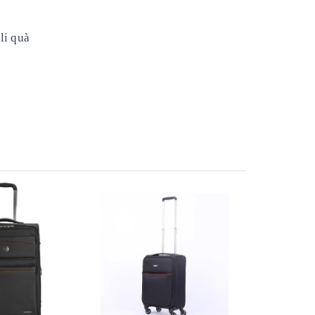
li quà