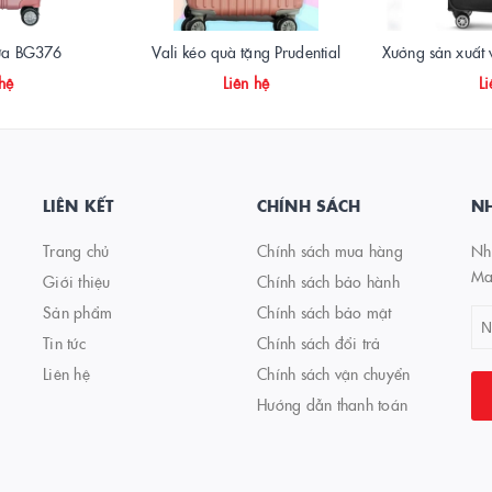
hựa BG376
Vali kéo quà tặng Prudential
 hệ
Liên hệ
Li
LIÊN KẾT
CHÍNH SÁCH
NH
Trang chủ
Chính sách mua hàng
Nhậ
Ma
Giới thiệu
Chính sách bảo hành
Sản phẩm
Chính sách bảo mật
Tin tức
Chính sách đổi trả
Liên hệ
Chính sách vận chuyển
Hướng dẫn thanh toán