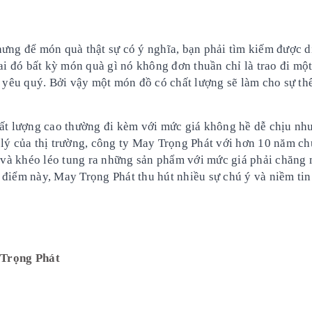
hưng để món quà thật sự có ý nghĩa, bạn phải tìm kiếm được d
 ai đó bất kỳ món quà gì nó không đơn thuần chỉ là trao đi mộ
, yêu quý. Bởi vậy một món đồ có chất lượng sẽ làm cho sự th
hất lượng cao thường đi kèm với mức giá không hề dễ chịu nh
 lý của thị trường, công ty May Trọng Phát với hơn 10 năm c
và khéo léo tung ra những sản phẩm với mức giá phải chăng
 điểm này, May Trọng Phát thu hút nhiều sự chú ý và niềm tin
Trọng Phát