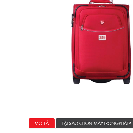
MÔ TẢ
TẠI SAO CHỌN MAYTRONGPHAT?