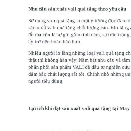
Nhu cầu
sản xuất vali quà tặng
theo yêu cầu
Sử dụng vali quà tặng là một ý tưởng độc đáo n
sản xuất vali quà tặng chất lượng cao. Khi tặng
đồ mà còn là sự gửi gắm tình cảm, sự trân trọng
ấy trở nên hoàn hảo hơn.
Nhiều người lo lắng những loại vali quà tặng c
thật thì không hẳn vậy. Nắm bắt nhu cầu và tâm
phân phối sản phẩm VALI đã đầu tư nghiên cứu 
đảm bảo chất lượng rất tốt. Chính nhờ những ưu
người tiêu dùng.
Lợi ích khi đặt sản xuất vali quà tặng tại
May 