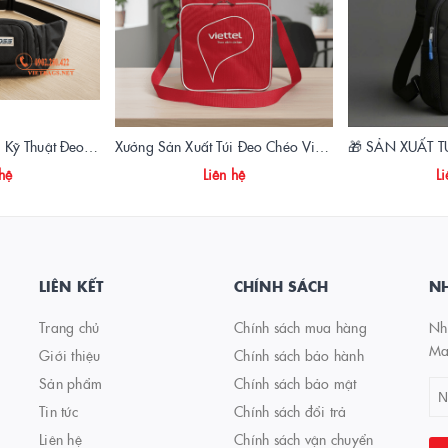
Xưởng Sản Xuất Túi Kỹ Thuật Đeo Hông DSS Chuyên Nghiệp | Vietbags
Xưởng Sản Xuất Túi Đeo Chéo Viettelpost Mẫu Mới Nhất 2026 | Vietbags
 hệ
Liên hệ
Li
LIÊN KẾT
CHÍNH SÁCH
NH
Trang chủ
Chính sách mua hàng
Nhậ
Ma
Giới thiệu
Chính sách bảo hành
Sản phẩm
Chính sách bảo mật
Tin tức
Chính sách đổi trả
Liên hệ
Chính sách vận chuyển