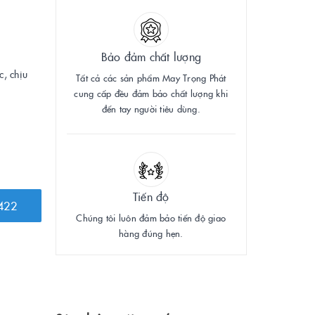
Bảo đảm chất lượng
c, chịu
Tất cả các sản phẩm May Trọng Phát
cung cấp đều đảm bảo chất lượng khi
đến tay người tiêu dùng.
Tiến độ
422
Chúng tôi luôn đảm bảo tiến độ giao
hàng đúng hẹn.