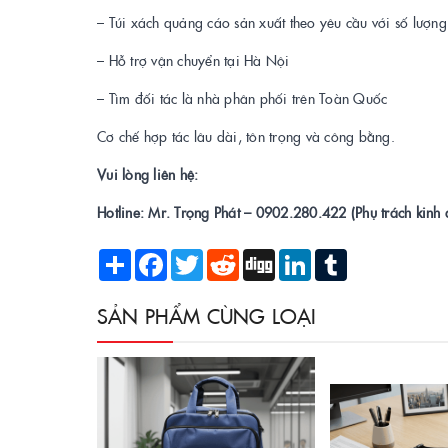
– Túi xách quảng cáo sản xuất theo yêu cầu với số lượng
– Hỗ trợ vận chuyển tại Hà Nội
– Tìm đối tác là nhà phân phối trên Toàn Quốc
Cơ chế hợp tác lâu dài, tôn trọng và công bằng.
Vui lòng liên hệ:
Hotline: Mr. Trọng Phát – 0902.280.422 (Phụ trách kinh
Share
Facebook
Twitter
Reddit
Digg
LinkedIn
Tumblr
SẢN PHẨM CÙNG LOẠI