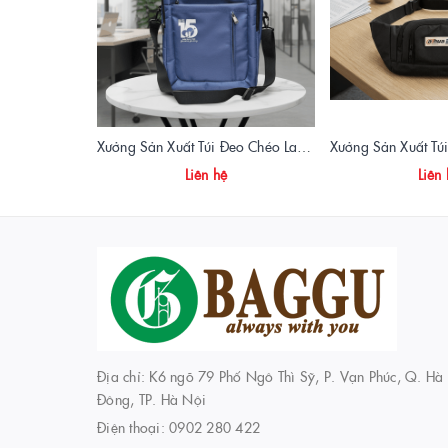
Xưởng Sản Xuất Túi Đeo Chéo Laptop Quà Tặng Doanh Nghiệp | Vietbags
Liên hệ
Liên
Địa chỉ: K6 ngõ 79 Phố Ngô Thì Sỹ, P. Vạn Phúc, Q. Hà
Đông, TP. Hà Nội
Điện thoại:
0902 280 422