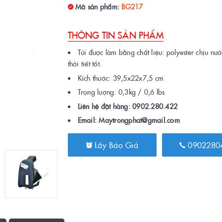
Mã sản phẩm:
BG217
THÔNG TIN SẢN PHẨM
Túi được làm bằng chất liệu: polyester chịu nướ
thời tiết tốt.
Kích thước: 39,5x22x7,5 cm
Trọng lượng: 0,3kg / 0,6 lbs
Liên hệ đặt hàng: 0902.280.422
Email: Maytrongphat@gmail.com
Lấy Báo Giá
0902280