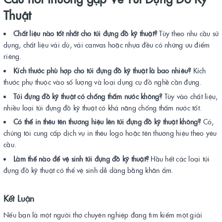
Thuật
Chất liệu nào tốt nhất cho túi đựng đồ kỹ thuật?
Tùy theo nhu cầu sử
dụng, chất liệu vải dù, vải canvas hoặc nhựa đều có những ưu điểm
riêng.
Kích thước phù hợp cho túi đựng đồ kỹ thuật là bao nhiêu?
Kích
thước phụ thuộc vào số lượng và loại dụng cụ đồ nghề cần đựng.
Túi đựng đồ kỹ thuật có chống thấm nước không?
Tùy vào chất liệu,
nhiều loại túi đựng đồ kỹ thuật có khả năng chống thấm nước tốt.
Có thể in thêu tên thương hiệu lên túi đựng đồ kỹ thuật không?
Có,
chúng tôi cung cấp dịch vụ in thêu logo hoặc tên thương hiệu theo yêu
cầu.
Làm thế nào để vệ sinh túi đựng đồ kỹ thuật?
Hầu hết các loại túi
đựng đồ kỹ thuật có thể vệ sinh dễ dàng bằng khăn ẩm.
Kết Luận
Nếu bạn là một người thợ chuyên nghiệp đang tìm kiếm một giải