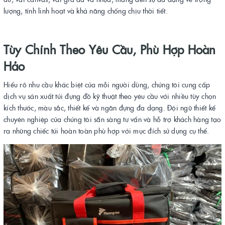
lượng, tính linh hoạt và khả năng chống chịu thời tiết.
Tùy Chỉnh Theo Yêu Cầu, Phù Hợp Hoàn
Hảo
Hiểu rõ nhu cầu khác biệt của mỗi người dùng, chúng tôi cung cấp
dịch vụ sản xuất túi đựng đồ kỹ thuật theo yêu cầu với nhiều tùy chọn
kích thước, màu sắc, thiết kế và ngăn đựng đa dạng. Đội ngũ thiết kế
chuyên nghiệp của chúng tôi sẵn sàng tư vấn và hỗ trợ khách hàng tạo
ra những chiếc túi hoàn toàn phù hợp với mục đích sử dụng cụ thể.