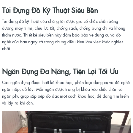
Túi Đựng Đồ Kỹ Thuật Siêu Bền
Túi đựng đồ kỹ thuật của chúng tôi được gia cố chắc chắn bằng
đường may tỉ mỉ, chịu lực tốt, chống rách, chống bung chỉ và không
thấm nước. Thiết kế siêu bền này đảm bảo bảo vệ dụng cụ và đồ
nghề của bạn ngay cả trong những điều kiện làm việc khắc nghiệt
nhất.
Ngăn Đựng Đa Năng, Tiện Lợi Tối Ưu
Các ngăn đựng được thiết kế khoa học, phân loại dụng cụ và đồ nghề
ngăn nắp, dễ lấy. Mỗi ngăn được trang bị khóa kéo chắc chắn và
ngăn phụ giúp sắp xếp đồ đạc một cách khoa học, dễ dàng tìm kiếm
và lấy ra khi cần.