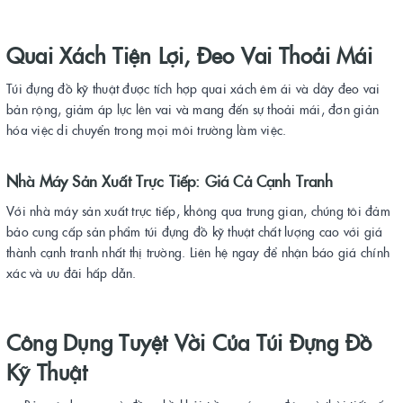
Quai Xách Tiện Lợi, Đeo Vai Thoải Mái
Túi đựng đồ kỹ thuật được tích hợp quai xách êm ái và dây đeo vai
bản rộng, giảm áp lực lên vai và mang đến sự thoải mái, đơn giản
hóa việc di chuyển trong mọi môi trường làm việc.
Nhà Máy Sản Xuất Trực Tiếp: Giá Cả Cạnh Tranh
Với nhà máy sản xuất trực tiếp, không qua trung gian, chúng tôi đảm
bảo cung cấp sản phẩm túi đựng đồ kỹ thuật chất lượng cao với giá
thành cạnh tranh nhất thị trường. Liên hệ ngay để nhận báo giá chính
xác và ưu đãi hấp dẫn.
Công Dụng Tuyệt Vời Của Túi Đựng Đồ
Kỹ Thuật