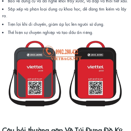
Bảo vệ dụng cụ và đồ nghề khỏi trầy xước, va đập và thời tiết xấu.
Sắp xếp và phân loại dụng cụ khoa học, dễ dàng tìm kiếm và lấy
ra.
Tiện lợi khi di chuyển, giảm áp lực lên người sử dụng.
Thể hiện sự chuyên nghiệp và tạo dấu ấn riêng.
Câu hỏi thường gặp Về Túi Đựng Đồ Kỹ