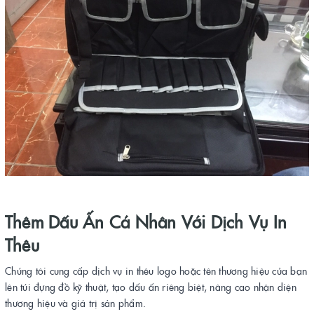
Thêm Dấu Ấn Cá Nhân Với Dịch Vụ In
Thêu
Chúng tôi cung cấp dịch vụ in thêu logo hoặc tên thương hiệu của bạn
lên túi đựng đồ kỹ thuật, tạo dấu ấn riêng biệt, nâng cao nhận diện
thương hiệu và giá trị sản phẩm.