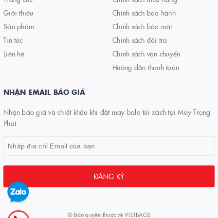
Giới thiệu
Chính sách bảo hành
Sản phẩm
Chính sách bảo mật
Tin tức
Chính sách đổi trả
Liên hệ
Chính sách vận chuyển
Hướng dẫn thanh toán
NHẬN EMAIL BÁO GIÁ
Nhận báo giá và chiết khấu khi đặt may balo túi xách tại May Trọng
Phát
ĐĂNG KÝ
© Bản quyền thuộc về
VIETBAGS