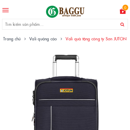
0
Toggle
navigation
Trang chủ
Vali quảng cáo
Vali quà tặng công ty Sơn JUTON