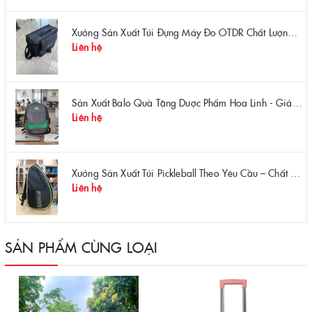
Xưởng Sản Xuất Túi Đựng Máy Đo OTDR Chất Lượng – Chống Va Đập, Giá Tận Xưởng
Liên hệ
Sản Xuất Balo Quà Tặng Dược Phẩm Hoa Linh - Giá Gốc Tại Xưởng
Liên hệ
Xưởng Sản Xuất Túi Pickleball Theo Yêu Cầu – Chất Lượng, Bền Bỉ, Thiết Kế Độc Quyền
Liên hệ
SẢN PHẨM CÙNG LOẠI