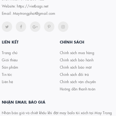
Website:
https://vietbags.net
Email:
Maytrongphat@gmail.com
LIÊN KẾT
CHÍNH SÁCH
Trang chủ
Chính sách mua hàng
Giới thiệu
Chính sách bảo hành
Sản phẩm
Chính sách bảo mật
Tin tức
Chính sách đổi trả
Liên hệ
Chính sách vận chuyển
Hướng dẫn thanh toán
NHẬN EMAIL BÁO GIÁ
Nhận báo giá và chiết khấu khi đặt may balo túi xách tại May Trọng