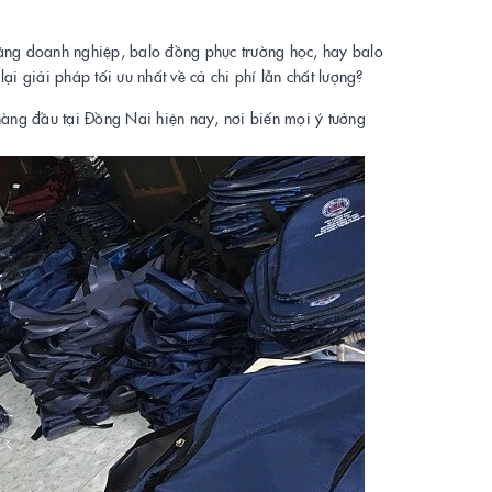
ặng doanh nghiệp, balo đồng phục trường học, hay balo
ại giải pháp tối ưu nhất về cả chi phí lẫn chất lượng?
hàng đầu tại Đồng Nai hiện nay, nơi biến mọi ý tưởng