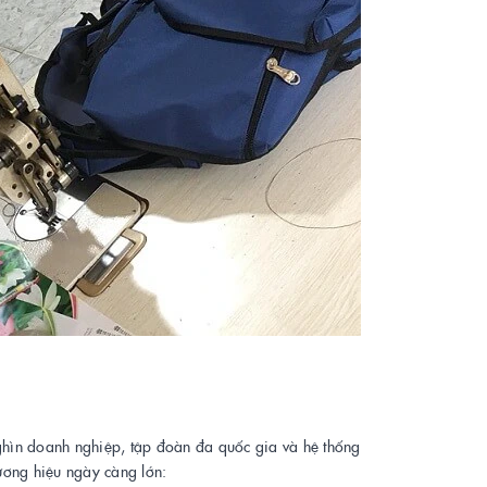
ghìn doanh nghiệp, tập đoàn đa quốc gia và hệ thống
ương hiệu ngày càng lớn: