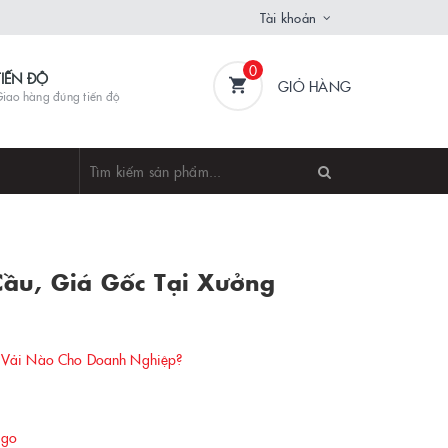
Tài khoản
0
TIẾN ĐỘ
GIỎ HÀNG
iao hàng đúng tiến độ
ầu, Giá Gốc Tại Xưởng
 Vải Nào Cho Doanh Nghiệp?
ogo