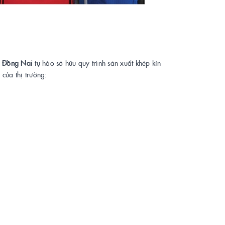
ở Đồng Nai
tự hào sở hữu quy trình sản xuất khép kín
của thị trường: