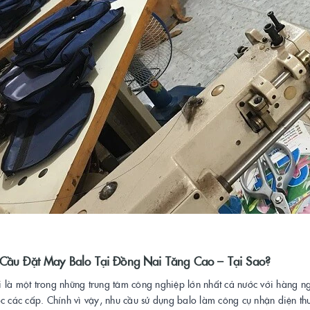
Cầu Đặt May Balo Tại Đồng Nai Tăng Cao – Tại Sao?
 là một trong những trung tâm công nghiệp lớn nhất cả nước với hàng n
c các cấp. Chính vì vậy, nhu cầu sử dụng balo làm công cụ nhận diện th