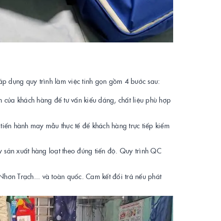
p dụng quy trình làm việc tinh gọn gồm 4 bước sau:
 của khách hàng để tư vấn kiểu dáng, chất liệu phù hợp
tiến hành may mẫu thực tế để khách hàng trực tiếp kiểm
sản xuất hàng loạt theo đúng tiến độ. Quy trình QC
Nhơn Trạch... và toàn quốc. Cam kết đổi trả nếu phát