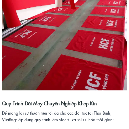
Quy Trình Đặt May Chuyên Nghiệp Khép Kín
Để mang lại sự thuận tiện tối đa cho các đối tác tại Thái Bình,
VietBags áp dụng quy trình làm việc từ xa tối ưu hóa thời gian: