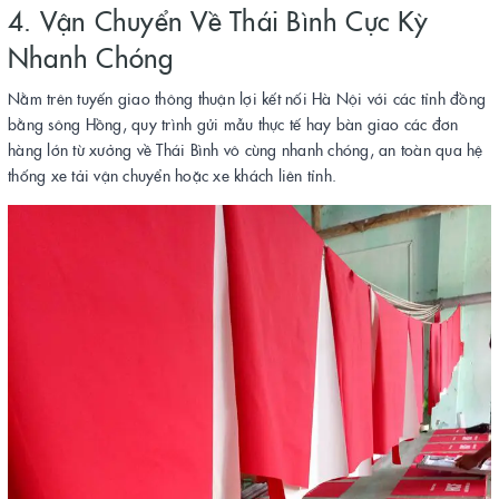
4. Vận Chuyển Về Thái Bình Cực Kỳ
Nhanh Chóng
Nằm trên tuyến giao thông thuận lợi kết nối Hà Nội với các tỉnh đồng
bằng sông Hồng, quy trình gửi mẫu thực tế hay bàn giao các đơn
hàng lớn từ xưởng về Thái Bình vô cùng nhanh chóng, an toàn qua hệ
thống xe tải vận chuyển hoặc xe khách liên tỉnh.