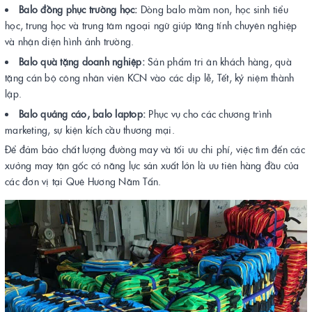
Balo đồng phục trường học:
Dòng balo mầm non, học sinh tiểu
học, trung học và trung tâm ngoại ngữ giúp tăng tính chuyên nghiệp
và nhận diện hình ảnh trường.
Balo quà tặng doanh nghiệp:
Sản phẩm tri ân khách hàng, quà
tặng cán bộ công nhân viên KCN vào các dịp lễ, Tết, kỷ niệm thành
lập.
Balo quảng cáo, balo laptop:
Phục vụ cho các chương trình
marketing, sự kiện kích cầu thương mại.
Để đảm bảo chất lượng đường may và tối ưu chi phí, việc tìm đến các
xưởng may tận gốc có năng lực sản xuất lớn là ưu tiên hàng đầu của
các đơn vị tại Quê Hương Năm Tấn.