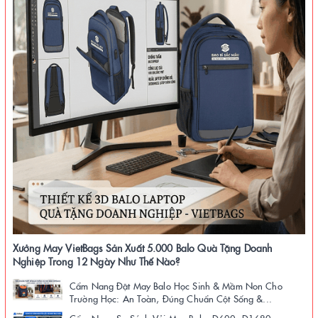
Xưởng May VietBags Sản Xuất 5.000 Balo Quà Tặng Doanh
Nghiệp Trong 12 Ngày Như Thế Nào?
Cẩm Nang Đặt May Balo Học Sinh & Mầm Non Cho
Trường Học: An Toàn, Đúng Chuẩn Cột Sống &...