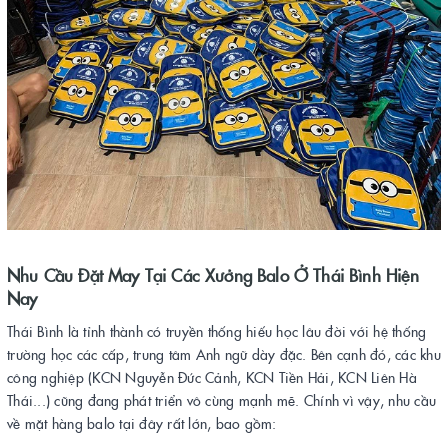
Nhu Cầu Đặt May Tại Các Xưởng Balo Ở Thái Bình Hiện
Nay
Thái Bình là tỉnh thành có truyền thống hiếu học lâu đời với hệ thống
trường học các cấp, trung tâm Anh ngữ dày đặc. Bên cạnh đó, các khu
công nghiệp (KCN Nguyễn Đức Cảnh, KCN Tiền Hải, KCN Liên Hà
Thái...) cũng đang phát triển vô cùng mạnh mẽ. Chính vì vậy, nhu cầu
về mặt hàng balo tại đây rất lớn, bao gồm: