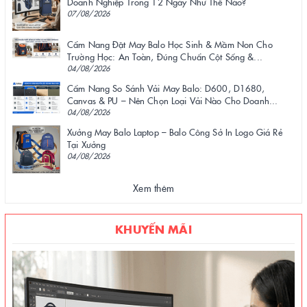
Doanh Nghiệp Trong 12 Ngày Như Thế Nào?
07/08/2026
Cẩm Nang Đặt May Balo Học Sinh & Mầm Non Cho
Trường Học: An Toàn, Đúng Chuẩn Cột Sống &...
04/08/2026
Cẩm Nang So Sánh Vải May Balo: D600, D1680,
Canvas & PU – Nên Chọn Loại Vải Nào Cho Doanh...
04/08/2026
Xưởng May Balo Laptop – Balo Công Sở In Logo Giá Rẻ
Tại Xưởng
04/08/2026
Xem thêm
KHUYẾN MÃI