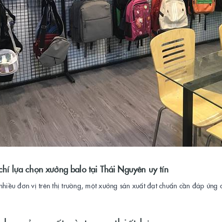
 chí lựa chọn xưởng balo tại Thái Nguyên uy tín
nhiều đơn vị trên thị trường, một xưởng sản xuất đạt chuẩn cần đáp ứng c