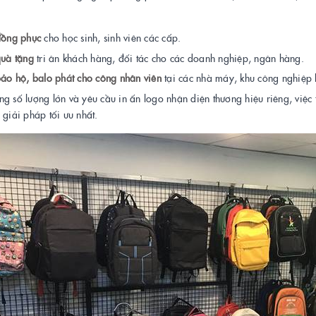
đồng phục
cho học sinh, sinh viên các cấp.
quà tặng
tri ân khách hàng, đối tác cho các doanh nghiệp, ngân hàng.
bảo hộ, balo phát cho công nhân viên
tại các nhà máy, khu công nghiệp 
g số lượng lớn và yêu cầu in ấn logo nhận diện thương hiệu riêng, việc
 giải pháp tối ưu nhất.