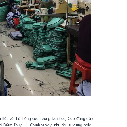
a Bắc với hệ thống các trường Đại học, Cao đẳng dày
Điềm Thụy,...). Chính vì vậy, nhu cầu sử dụng balo