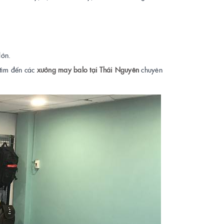
lớn.
 tìm đến các
xưởng may balo tại Thái Nguyên
chuyên