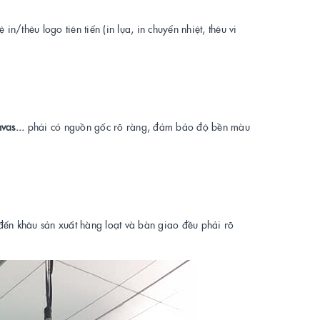
/thêu logo tiên tiến (in lụa, in chuyển nhiệt, thêu vi
vas...
phải có nguồn gốc rõ ràng, đảm bảo độ bền màu
 đến khâu sản xuất hàng loạt và bàn giao đều phải rõ