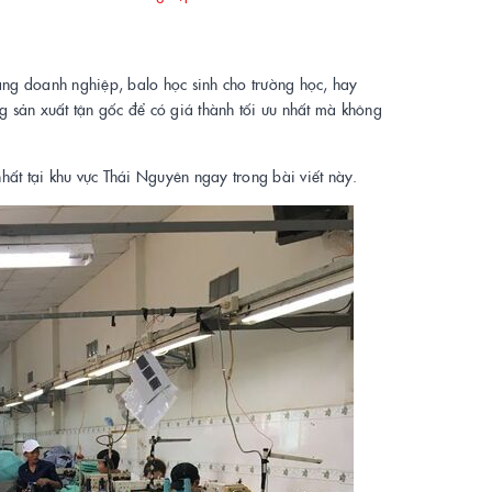
ặng doanh nghiệp, balo học sinh cho trường học, hay
g sản xuất tận gốc để có giá thành tối ưu nhất mà không
hất tại khu vực Thái Nguyên ngay trong bài viết này.