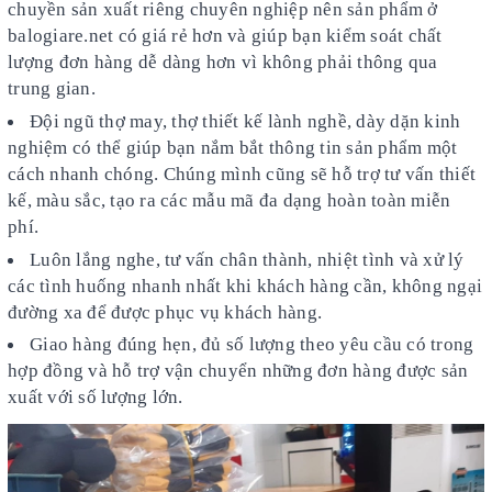
chuyền sản xuất riêng chuyên nghiệp nên sản phẩm ở
balogiare.net có giá rẻ hơn và giúp bạn kiểm soát chất
lượng đơn hàng dễ dàng hơn vì không phải thông qua
trung gian.
Đội ngũ thợ may, thợ thiết kế lành nghề, dày dặn kinh
nghiệm có thể giúp bạn nắm bắt thông tin sản phẩm một
cách nhanh chóng. Chúng mình cũng sẽ hỗ trợ tư vấn thiết
kế, màu sắc, tạo ra các mẫu mã đa dạng hoàn toàn miễn
phí.
Luôn lắng nghe, tư vấn chân thành, nhiệt tình và xử lý
các tình huống nhanh nhất khi khách hàng cần, không ngại
đường xa để được phục vụ khách hàng.
Giao hàng đúng hẹn, đủ số lượng theo yêu cầu có trong
hợp đồng và hỗ trợ vận chuyển những đơn hàng được sản
xuất với số lượng lớn.