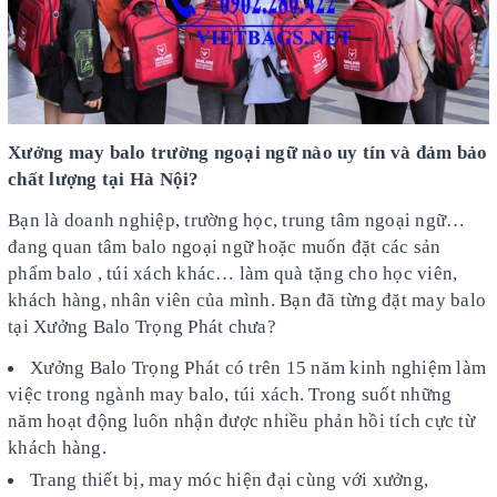
Xưởng may balo trường ngoại ngữ nào uy tín và đảm bảo
chất lượng tại Hà Nội?
Bạn là doanh nghiệp, trường học, trung tâm ngoại ngữ…
đang quan tâm balo ngoại ngữ hoặc muốn đặt các sản
phẩm balo , túi xách khác… làm quà tặng cho học viên,
khách hàng, nhân viên của mình. Bạn đã từng đặt may balo
tại Xưởng Balo Trọng Phát chưa?
Xưởng Balo Trọng Phát có trên 15 năm kinh nghiệm làm
việc trong ngành may balo, túi xách. Trong suốt những
năm hoạt động luôn nhận được nhiều phản hồi tích cực từ
khách hàng.
Trang thiết bị, may móc hiện đại cùng với xưởng,