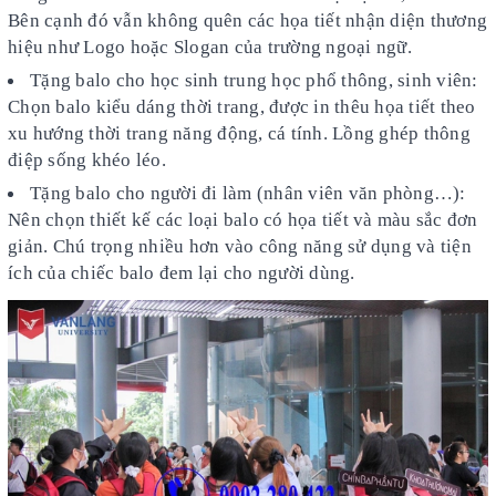
Bên cạnh đó vẫn không quên các họa tiết nhận diện thương
hiệu như Logo hoặc Slogan của trường ngoại ngữ.
Tặng balo cho học sinh trung học phổ thông, sinh viên:
Chọn balo kiểu dáng thời trang, được in thêu họa tiết theo
xu hướng thời trang năng động, cá tính. Lồng ghép thông
điệp sống khéo léo.
Tặng balo cho người đi làm (nhân viên văn phòng…):
Nên chọn thiết kế các loại balo có họa tiết và màu sắc đơn
giản. Chú trọng nhiều hơn vào công năng sử dụng và tiện
ích của chiếc balo đem lại cho người dùng.