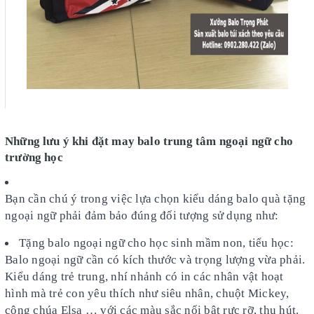
Những lưu ý khi đặt may balo trung tâm ngoại ngữ cho
trường học
Bạn cần chú ý trong việc lựa chọn kiểu dáng balo quà tặng
ngoại ngữ phải đảm bảo đúng đối tượng sử dụng như:
Tặng balo ngoại ngữ cho học sinh mầm non, tiểu học:
Balo ngoại ngữ cần có kích thước và trọng lượng vừa phải.
Kiểu dáng trẻ trung, nhí nhảnh có in các nhân vật hoạt
hình mà trẻ con yêu thích như siêu nhân, chuột Mickey,
công chúa Elsa … với các màu sắc nổi bật rực rỡ, thu hút.