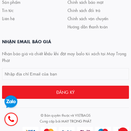
Sản phẩm
Chính sách bảo mật
Tin tức
Chính sách đổi trả
Liên hệ
Chính sách vận chuyển
Hướng dẫn thanh toán
NHẬN EMAIL BÁO GIÁ
Nhận báo giá và chiết khấu khi đặt may balo túi xách tại May Trọng
Phát
ĐĂNG KÝ
© Bản quyền thuộc về
VIETBAGS
Cung cấp bởi
MAY TRỌNG PHÁT