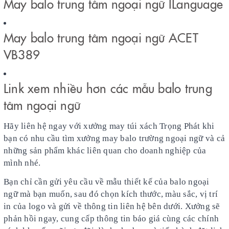
May balo trung tâm ngoại ngữ ILanguage
May balo trung tâm ngoại ngữ ACET
VB389
Link xem nhiều hơn các mẫu balo trung
tâm ngoại ngữ
Hãy liên hệ ngay với xưởng may túi xách Trọng Phát khi
bạn có nhu cầu tìm xưởng may balo trường ngoại ngữ và cả
những sản phẩm khác liên quan cho doanh nghiệp của
mình nhé.
Bạn chỉ cần gửi yêu cầu về mẫu thiết kế của balo ngoại
ngữ mà bạn muốn, sau đó chọn kích thước, màu sắc, vị trí
in của logo và gửi về thông tin liên hệ bên dưới. Xưởng sẽ
phản hồi ngay, cung cấp thông tin báo giá cùng các chính