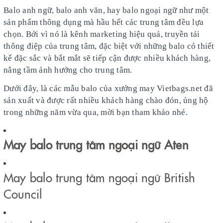
Balo anh ngữ, balo anh văn, hay balo ngoại ngữ như một
sản phẩm thông dụng mà hầu hết các trung tâm đều lựa
chọn. Bởi vì nó là kênh marketing hiệu quả, truyền tải
thông điệp của trung tâm, đặc biệt với những balo có thiết
kế đặc sắc và bắt mắt sẽ tiếp cận được nhiều khách hàng,
nâng tầm ảnh hưởng cho trung tâm.
Dưới đây, là các mẫu balo của xưởng may Vietbags.net đã
sản xuất và được rất nhiều khách hàng chào đón, ủng hộ
trong những năm vừa qua, mời bạn tham khảo nhé.
May balo trung tâm ngoại ngữ Aten
May balo trung tâm ngoại ngữ British
Council