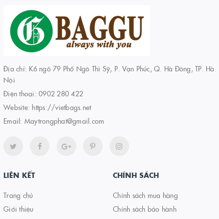
Địa chỉ: K6 ngõ 79 Phố Ngô Thì Sỹ, P. Vạn Phúc, Q. Hà Đông, TP. Hà
Nội
Điện thoại:
0902 280 422
Website:
https://vietbags.net
Email:
Maytrongphat@gmail.com
LIÊN KẾT
CHÍNH SÁCH
Trang chủ
Chính sách mua hàng
Giới thiệu
Chính sách bảo hành