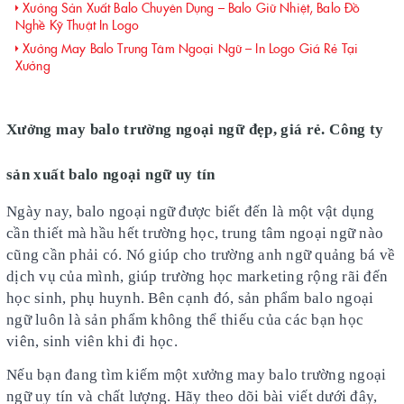
Xưởng Sản Xuất Balo Chuyên Dụng – Balo Giữ Nhiệt, Balo Đồ
Nghề Kỹ Thuật In Logo
Xưởng May Balo Trung Tâm Ngoại Ngữ – In Logo Giá Rẻ Tại
Xưởng
Xưởng may balo trường ngoại ngữ đẹp, giá rẻ. Công ty
sản xuất balo ngoại ngữ uy tín
Ngày nay, balo ngoại ngữ được biết đến là một vật dụng
cần thiết mà hầu hết trường học, trung tâm ngoại ngữ nào
cũng cần phải có. Nó giúp cho trường anh ngữ quảng bá về
dịch vụ của mình, giúp trường học marketing rộng rãi đến
học sinh, phụ huynh. Bên cạnh đó, sản phẩm balo ngoại
ngữ luôn là sản phẩm không thể thiếu của các bạn học
viên, sinh viên khi đi học.
Nếu bạn đang tìm kiếm một xưởng may balo trường ngoại
ngữ uy tín và chất lượng. Hãy theo dõi bài viết dưới đây,