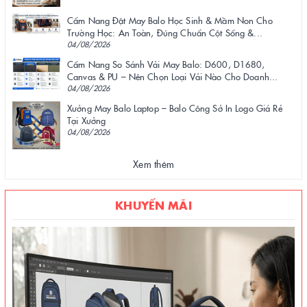
Cẩm Nang Đặt May Balo Học Sinh & Mầm Non Cho
Trường Học: An Toàn, Đúng Chuẩn Cột Sống &...
04/08/2026
Cẩm Nang So Sánh Vải May Balo: D600, D1680,
Canvas & PU – Nên Chọn Loại Vải Nào Cho Doanh...
04/08/2026
Xưởng May Balo Laptop – Balo Công Sở In Logo Giá Rẻ
Tại Xưởng
04/08/2026
Xem thêm
KHUYẾN MÃI