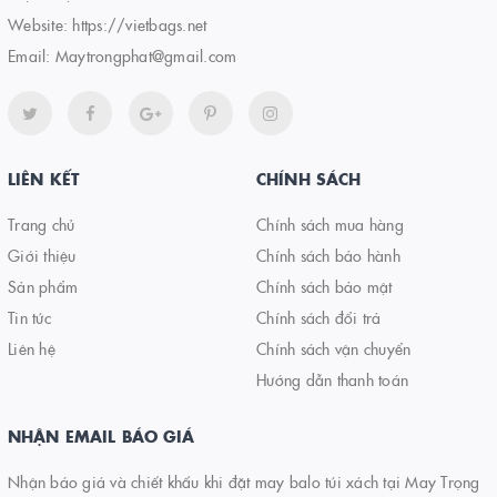
Website:
https://vietbags.net
Email:
Maytrongphat@gmail.com
LIÊN KẾT
CHÍNH SÁCH
Trang chủ
Chính sách mua hàng
Giới thiệu
Chính sách bảo hành
Sản phẩm
Chính sách bảo mật
Tin tức
Chính sách đổi trả
Liên hệ
Chính sách vận chuyển
Hướng dẫn thanh toán
NHẬN EMAIL BÁO GIÁ
Nhận báo giá và chiết khấu khi đặt may balo túi xách tại May Trọng