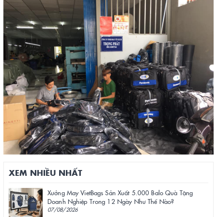
XEM NHIỀU NHẤT
Xưởng May VietBags Sản Xuất 5.000 Balo Quà Tặng
Doanh Nghiệp Trong 12 Ngày Như Thế Nào?
07/08/2026