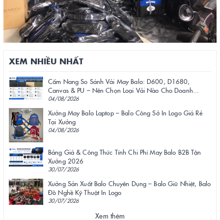
XEM NHIỀU NHẤT
Cẩm Nang So Sánh Vải May Balo: D600, D1680,
Canvas & PU – Nên Chọn Loại Vải Nào Cho Doanh...
04/08/2026
Xưởng May Balo Laptop – Balo Công Sở In Logo Giá Rẻ
Tại Xưởng
04/08/2026
Bảng Giá & Công Thức Tính Chi Phí May Balo B2B Tận
Xưởng 2026
30/07/2026
Xưởng Sản Xuất Balo Chuyên Dụng – Balo Giữ Nhiệt, Balo
Đồ Nghề Kỹ Thuật In Logo
30/07/2026
Xem thêm