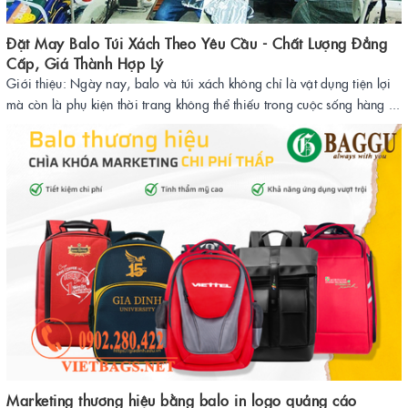
Đặt May Balo Túi Xách Theo Yêu Cầu - Chất Lượng Đẳng
Cấp, Giá Thành Hợp Lý
Giới thiệu: Ngày nay, balo và túi xách không chỉ là vật dụng tiện lợi
mà còn là phụ kiện thời trang không thể thiếu trong cuộc sống hàng ...
Marketing thương hiệu bằng balo in logo quảng cáo