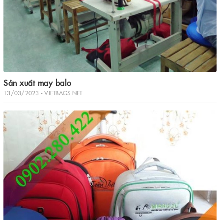
Sản xuất may balo
13/03/2023 - VIETBAGS NET