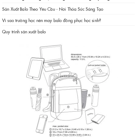
Sản Xuất Balo Theo Yêu Cầu - Nơi Thỏa Sức Sáng Tạo
Vì sao trường học nên may balo đồng phục học sinh?
Quy trình sản xuất balo