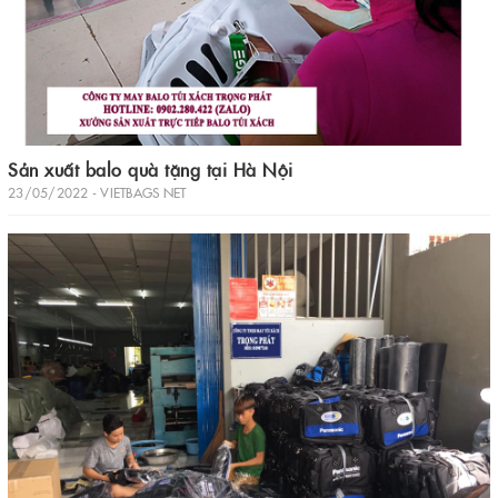
Sản xuất balo quà tặng tại Hà Nội
23/05/2022 - VIETBAGS NET