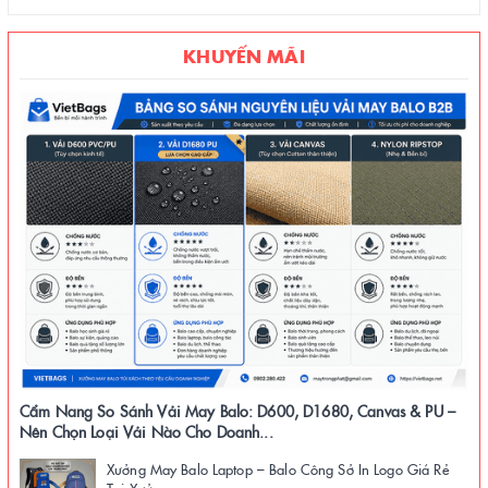
KHUYẾN MÃI
Cẩm Nang So Sánh Vải May Balo: D600, D1680, Canvas & PU –
Nên Chọn Loại Vải Nào Cho Doanh...
Xưởng May Balo Laptop – Balo Công Sở In Logo Giá Rẻ
Tại Xưởng