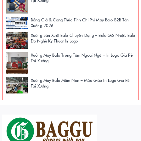
Bảng Giá & Công Thức Tính Chi Phí May Balo B2B Tận
Xưởng 2026
Xưởng Sản Xuất Balo Chuyên Dụng – Balo Giữ Nhiệt, Balo
Đồ Nghề Kỹ Thuật In Logo
Xưởng May Balo Trung Tâm Ngoại Ngữ – In Logo Giá Rẻ
Tại Xưởng
Xưởng May Balo Mầm Non – Mẫu Giáo In Logo Giá Rẻ
Tại Xưởng