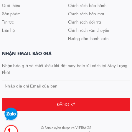
Giới thiệu
Chính sách bảo hành
Sản phẩm
Chính sách bảo mật
Tin tức
Chính sách đổi trả
Liên hệ
Chính sách vận chuyển
Hướng dẫn thanh toán
NHẬN EMAIL BÁO GIÁ
Nhận báo giá và chiết khấu khi đặt may balo túi xách tại May Trọng
Phát
ĐĂNG KÝ
© Bản quyền thuộc về
VIETBAGS