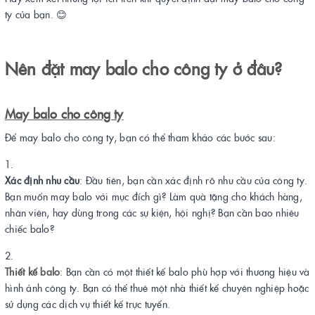
ty của bạn. 😊
Nên đặt may balo cho công ty ở đâu?
May balo cho công ty
Để may balo cho công ty, bạn có thể tham khảo các bước sau:
Xác định nhu cầu
: Đầu tiên, bạn cần xác định rõ nhu cầu của công ty.
Bạn muốn may balo với mục đích gì? Làm quà tặng cho khách hàng,
nhân viên, hay dùng trong các sự kiện, hội nghị? Bạn cần bao nhiêu
chiếc balo?
Thiết kế balo
: Bạn cần có một thiết kế balo phù hợp với thương hiệu và
hình ảnh công ty. Bạn có thể thuê một nhà thiết kế chuyên nghiệp hoặc
sử dụng các dịch vụ thiết kế trực tuyến.