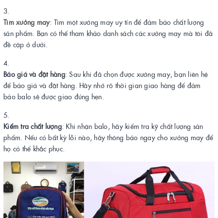
Tìm xưởng may
: Tìm một xưởng may uy tín để đảm bảo chất lượng
sản phẩm. Bạn có thể tham khảo danh sách các xưởng may mà tôi đã
đề cập ở dưới.
Báo giá và đặt hàng
: Sau khi đã chọn được xưởng may, bạn liên hệ
để báo giá và đặt hàng. Hãy nhớ rõ thời gian giao hàng để đảm
bảo balo sẽ được giao đúng hẹn.
Kiểm tra chất lượng
: Khi nhận balo, hãy kiểm tra kỹ chất lượng sản
phẩm. Nếu có bất kỳ lỗi nào, hãy thông báo ngay cho xưởng may để
họ có thể khắc phục.