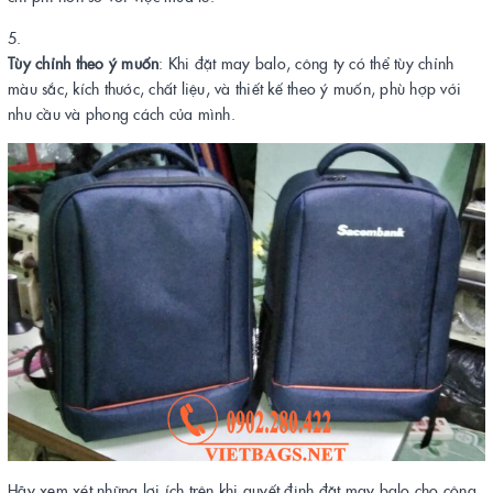
Tùy chỉnh theo ý muốn
: Khi đặt may balo, công ty có thể tùy chỉnh
màu sắc, kích thước, chất liệu, và thiết kế theo ý muốn, phù hợp với
nhu cầu và phong cách của mình.
Hãy xem xét những lợi ích trên khi quyết định đặt may balo cho công