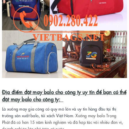
Địa điểm đặt may balo cho công ty uy tín để bạn có thể
đặt may balo cho công ty:
Là xưởng may gia công có quy mô lớn và uy tín hàng đầu tại thị
trường sản xuất balo, túi xách Việt Nam.
Xưởng may balo Trọng
Phát đã có hơn 15 năm kinh nghiệm và đã hợp tác với nhiều đơn vị,
doanh nghiệp lớn nhỏ trên cả nước
.