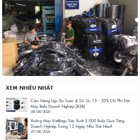
XEM NHIỀU NHẤT
Cẩm Nang Lập Dự Toán & Tối Ưu 15 - 20% Chi Phí Đặt
May Balo Doanh Nghiệp (B2B)
08/08/2026
Xưởng May VietBags Sản Xuất 5.000 Balo Quà Tặng
Doanh Nghiệp Trong 12 Ngày Như Thế Nào?
07/08/2026