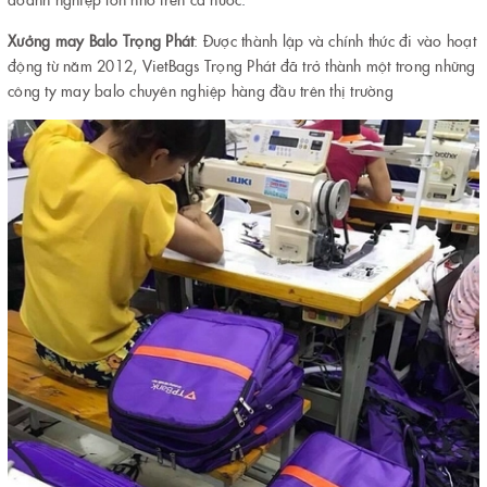
Xưởng may
Balo Trọng Phát
: Được thành lập và chính thức đi vào hoạt
động từ năm 2012, VietBags Trọng Phát đã trở thành một trong những
công ty may balo chuyên nghiệp hàng đầu trên thị trường