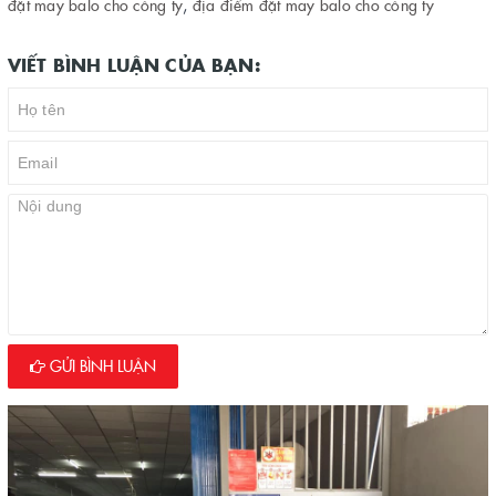
đặt may balo cho công ty
,
địa điểm đặt may balo cho công ty
VIẾT BÌNH LUẬN CỦA BẠN:
GỬI BÌNH LUẬN