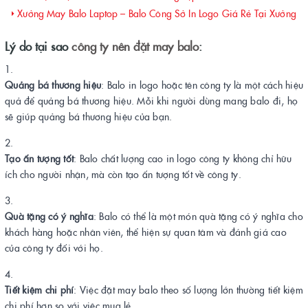
Xưởng May Balo Laptop – Balo Công Sở In Logo Giá Rẻ Tại Xưởng
Lý do tại sao
công ty nên đặt may balo
:
Quảng bá thương hiệu
: Balo in logo hoặc tên công ty là một cách hiệu
quả để quảng bá thương hiệu. Mỗi khi người dùng mang balo đi, họ
sẽ giúp quảng bá thương hiệu của bạn.
Tạo ấn tượng tốt
: Balo chất lượng cao in logo công ty không chỉ hữu
ích cho người nhận, mà còn tạo ấn tượng tốt về công ty.
Quà tặng có ý nghĩa
: Balo có thể là một món quà tặng có ý nghĩa cho
khách hàng hoặc nhân viên, thể hiện sự quan tâm và đánh giá cao
của công ty đối với họ.
Tiết kiệm chi phí
: Việc đặt may balo theo số lượng lớn thường tiết kiệm
chi phí hơn so với việc mua lẻ.