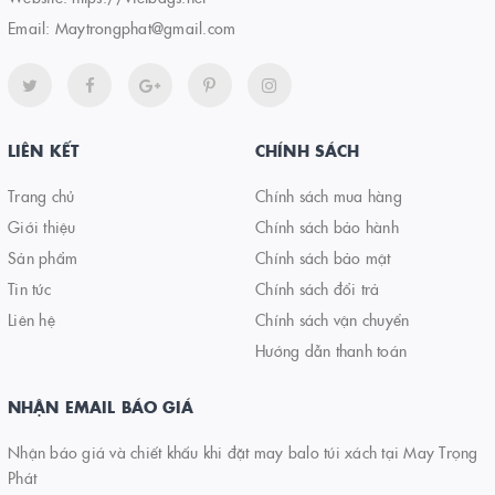
Email:
Maytrongphat@gmail.com
LIÊN KẾT
CHÍNH SÁCH
Trang chủ
Chính sách mua hàng
Giới thiệu
Chính sách bảo hành
Sản phẩm
Chính sách bảo mật
Tin tức
Chính sách đổi trả
Liên hệ
Chính sách vận chuyển
Hướng dẫn thanh toán
NHẬN EMAIL BÁO GIÁ
Nhận báo giá và chiết khấu khi đặt may balo túi xách tại May Trọng
Phát