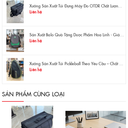
Xưởng Sản Xuất Túi Đựng Máy Đo OTDR Chất Lượng – Chống Va Đập, Giá Tận Xưởng
Liên hệ
Sản Xuất Balo Quà Tặng Dược Phẩm Hoa Linh - Giá Gốc Tại Xưởng
Liên hệ
Xưởng Sản Xuất Túi Pickleball Theo Yêu Cầu – Chất Lượng, Bền Bỉ, Thiết Kế Độc Quyền
Liên hệ
SẢN PHẨM CÙNG LOẠI