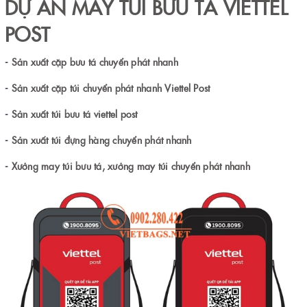
DỰ ÁN MAY
TÚI BƯU TÁ
VIETTEL
POST
-
Sản xuất cặp bưu tá chuyển phát nhanh
-
Sản xuất cặp túi chuyển phát nhanh Viettel Post
-
Sản xuất túi bưu tá viettel post
-
Sản xuất túi đựng hàng chuyển phát nhanh
-
Xưởng may túi bưu tá, xưởng may túi chuyển phát nhanh