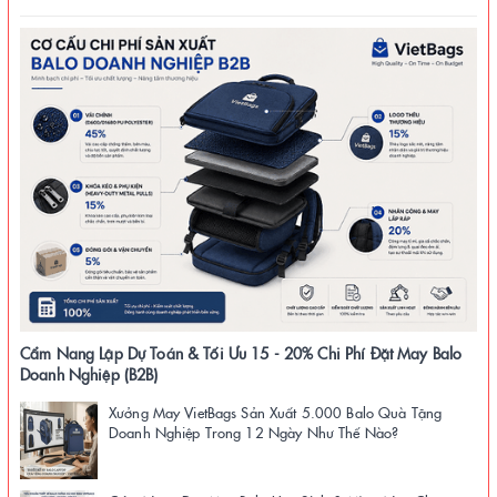
Cẩm Nang Lập Dự Toán & Tối Ưu 15 - 20% Chi Phí Đặt May Balo
Doanh Nghiệp (B2B)
Xưởng May VietBags Sản Xuất 5.000 Balo Quà Tặng
Doanh Nghiệp Trong 12 Ngày Như Thế Nào?