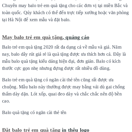
Chuyên may balo trẻ em quà tặng cho các đơn vị tại miền Bắc và
toàn quốc. Qúy khách có thể đến trực tiếp xưởng hoặc văn phòng
tại Hà Nội để xem mẫu và đặt balo.
May balo trẻ em quà tặng
, quảng cáo
Balo trẻ em quà tặng 2020 rất đa dạng cả về mẫu và giá. Năm
nay, balo dây rút giá rẻ là quà tặng được ưa thích hơn cả. Đây là
mẫu balo quà tặng kiểu dáng hiện đại, đơn giản. Balo có kích
thước cực gọn nhẹ nhưng đựng được rất nhiều đồ dùng.
Balo trẻ em quà tặng có ngăn cài thẻ tên cũng rất được ưa
chuộng. Mẫu balo này thường được may bằng vải dù gai chống
thấm dày dặn. Lót xốp, quai đeo dày và chắc chắc nên độ bền
cao.
Balo quà tặng có ngăn cài thẻ tên
Đặt balo trẻ em quà tặng
in thêu logo