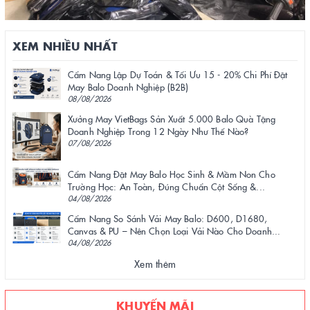
XEM NHIỀU NHẤT
Cẩm Nang Lập Dự Toán & Tối Ưu 15 - 20% Chi Phí Đặt
May Balo Doanh Nghiệp (B2B)
08/08/2026
Xưởng May VietBags Sản Xuất 5.000 Balo Quà Tặng
Doanh Nghiệp Trong 12 Ngày Như Thế Nào?
07/08/2026
Cẩm Nang Đặt May Balo Học Sinh & Mầm Non Cho
Trường Học: An Toàn, Đúng Chuẩn Cột Sống &...
04/08/2026
Cẩm Nang So Sánh Vải May Balo: D600, D1680,
Canvas & PU – Nên Chọn Loại Vải Nào Cho Doanh...
04/08/2026
Xem thêm
KHUYẾN MÃI