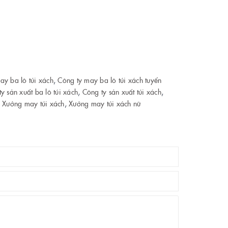
ay ba lô túi xách
,
Công ty may ba lô túi xách tuyển
y sản xuất ba lô túi xách
,
Công ty sản xuất túi xách
,
,
Xưởng may túi xách
,
Xưởng may túi xách nữ