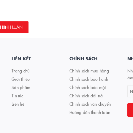
 BÌNH LUẬN
LIÊN KẾT
CHÍNH SÁCH
NH
Trang chủ
Chính sách mua hàng
Nhậ
Ma
Giới thiệu
Chính sách bảo hành
Sản phẩm
Chính sách bảo mật
Tin tức
Chính sách đổi trả
Liên hệ
Chính sách vận chuyển
Hướng dẫn thanh toán