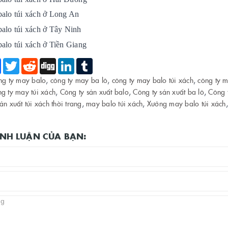
balo túi xách ở Long An
balo túi xách ở Tây Ninh
balo túi xách ở Tiền Giang
e
Facebook
Twitter
Reddit
Digg
LinkedIn
Tumblr
ng ty may balo
,
công ty may ba lô
,
công ty may balo túi xách
,
công ty m
ng ty may túi xách
,
Công ty sản xuất balo
,
Công ty sản xuất ba lô
,
Công t
ản xuất túi xách thời trang
,
may balo túi xách
,
Xưởng may balo túi xách
BÌNH LUẬN CỦA BẠN: