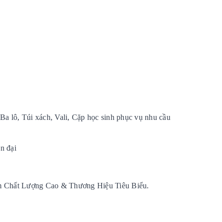
Ba lô, Túi xách, Vali, Cặp học sinh phục vụ nhu cầu
n đại
m Chất Lượng Cao & Thương Hiệu Tiêu Biểu.