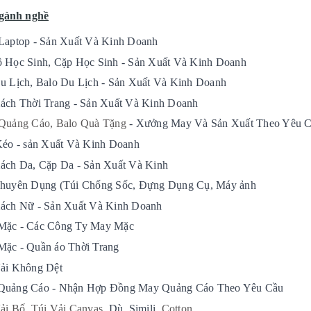
gành nghề
Laptop - Sản Xuất Và Kinh Doanh
 Học Sinh, Cặp Học Sinh - Sản Xuất Và Kinh Doanh
u Lịch, Balo Du Lịch - Sản Xuất Và Kinh Doanh
ách Thời Trang - Sản Xuất Và Kinh Doanh
Quảng Cáo, Balo Quà Tặng
- Xưởng May Và Sản Xuất Theo Yêu 
Kéo - sản Xuất Và Kinh Doanh
ách Da, Cặp Da - Sản Xuất Và Kinh
huyên Dụng (Túi Chống Sốc, Đựng Dụng Cụ, Máy ảnh
ách Nữ - Sản Xuất Và Kinh Doanh
Mặc - Các Công Ty May Mặc
ặc - Quần áo Thời Trang
ải Không Dệt
Quảng Cáo - Nhận Hợp Đồng May Quảng Cáo Theo Yêu Cầu
ải Bố
,
Túi Vải Canvas
, Dù, Simili,
Cotton
,.