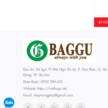
GỬI
Địa chỉ: K6 ngõ 79 Phố Ngô Thì Sỹ, P. Vạn Phúc, Q. Hà
Đông, TP. Hà Nội
Điện thoại:
0902 280 422
Website:
https://vietbags.net
Email:
Maytrongphat@gmail.com