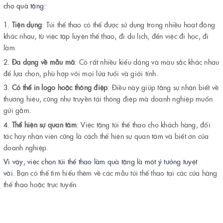
cho quà tặng:
Tiện dụng
: Túi thể thao có thể được sử dụng trong nhiều hoạt động
khác nhau, từ việc tập luyện thể thao, đi du lịch, đến việc đi học, đi
làm
.
Đa dạng về mẫu mã
: Có rất nhiều kiểu dáng và màu sắc khác nhau
để lựa chọn, phù hợp với mọi lứa tuổi và giới tính
.
Có thể in logo hoặc thông điệp
: Điều này giúp tăng sự nhận biết về
thương hiệu, cũng như truyền tải thông điệp mà doanh nghiệp muốn
gửi gắm
.
Thể hiện sự quan tâm
: Việc tặng túi thể thao cho khách hàng, đối
tác hay nhân viên cũng là cách thể hiện sự quan tâm và biết ơn của
doanh nghiệp
.
Vì vậy, việc chọn túi thể thao làm quà tặng là một ý tưởng tuyệt
vời.
Bạn có thể tìm hiểu thêm về các mẫu túi thể thao tại các cửa hàng
thể thao hoặc trực tuyến
.