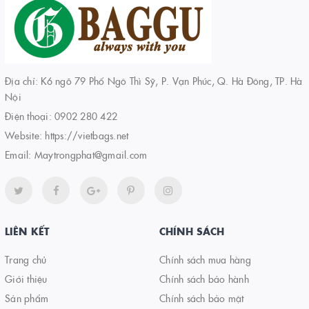
Địa chỉ: K6 ngõ 79 Phố Ngô Thì Sỹ, P. Vạn Phúc, Q. Hà Đông, TP. Hà
Nội
Điện thoại:
0902 280 422
Website:
https://vietbags.net
Email:
Maytrongphat@gmail.com
LIÊN KẾT
CHÍNH SÁCH
Trang chủ
Chính sách mua hàng
Giới thiệu
Chính sách bảo hành
Sản phẩm
Chính sách bảo mật