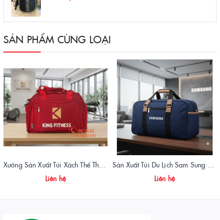
SẢN PHẨM CÙNG LOẠI
Xưởng Sản Xuất Túi Xách Thể Thao Tập Gym King Fitness Giá Gốc, Chất Lượng Cao
Sản Xuất Túi Du Lịch Sam Sung Chuẩn Form, Giá Xưởng | Vietbags
Liên hệ
Liên hệ