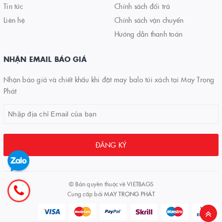
Tin tức
Chính sách đổi trả
Liên hệ
Chính sách vận chuyển
Hướng dẫn thanh toán
NHẬN EMAIL BÁO GIÁ
Nhận báo giá và chiết khấu khi đặt may balo túi xách tại May Trọng
Phát
ĐĂNG KÝ
© Bản quyền thuộc về
VIETBAGS
Cung cấp bởi
MAY TRỌNG PHÁT